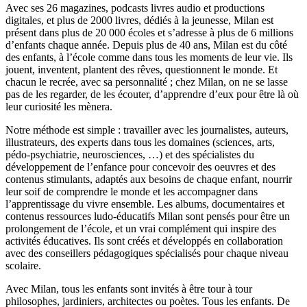
Avec ses 26 magazines, podcasts livres audio et productions
digitales, et plus de 2000 livres, dédiés à la jeunesse, Milan est
présent dans plus de 20 000 écoles et s’adresse à plus de 6 millions
d’enfants chaque année. Depuis plus de 40 ans, Milan est du côté
des enfants, à l’école comme dans tous les moments de leur vie. Ils
jouent, inventent, plantent des rêves, questionnent le monde. Et
chacun le recrée, avec sa personnalité ; chez Milan, on ne se lasse
pas de les regarder, de les écouter, d’apprendre d’eux pour être là où
leur curiosité les mènera.
Notre méthode est simple : travailler avec les journalistes, auteurs,
illustrateurs, des experts dans tous les domaines (sciences, arts,
pédo-psychiatrie, neurosciences, …) et des spécialistes du
développement de l’enfance pour concevoir des oeuvres et des
contenus stimulants, adaptés aux besoins de chaque enfant, nourrir
leur soif de comprendre le monde et les accompagner dans
l’apprentissage du vivre ensemble. Les albums, documentaires et
contenus ressources ludo-éducatifs Milan sont pensés pour être un
prolongement de l’école, et un vrai complément qui inspire des
activités éducatives. Ils sont créés et développés en collaboration
avec des conseillers pédagogiques spécialisés pour chaque niveau
scolaire.
Avec Milan, tous les enfants sont invités à être tour à tour
philosophes, jardiniers, architectes ou poètes. Tous les enfants. De