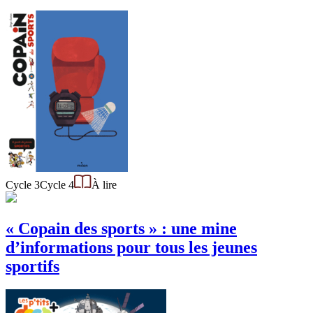
Cycle 3
Cycle 4
À lire
« Copain des sports » : une mine
d’informations pour tous les jeunes
sportifs