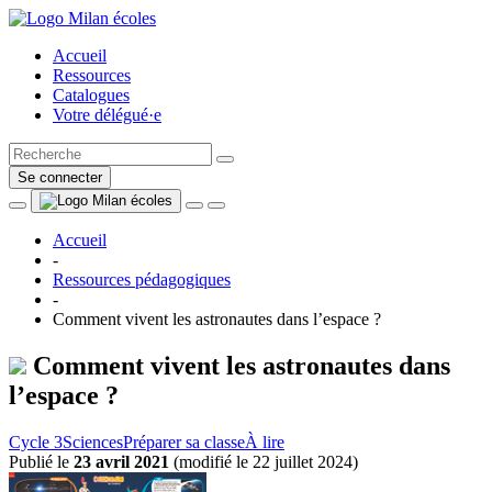
Accueil
Ressources
Catalogues
Votre délégué·e
Se connecter
Accueil
-
Ressources pédagogiques
-
Comment vivent les astronautes dans l’espace ?
Comment vivent les astronautes dans
l’espace ?
Cycle 3
Sciences
Préparer sa classe
À lire
Publié le
23 avril 2021
(
modifié le 22 juillet 2024
)