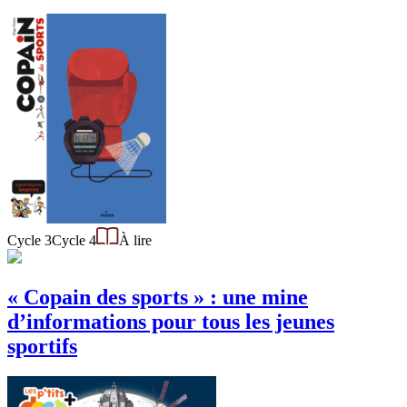
Cycle 3
Cycle 4
À lire
« Copain des sports » : une mine
d’informations pour tous les jeunes
sportifs