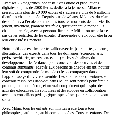
Avec ses 26 magazines, podcasts livres audio et productions
digitales, et plus de 2000 livres, dédiés à la jeunesse, Milan est
présent dans plus de 20 000 écoles et s’adresse à plus de 6 millions
d’enfants chaque année. Depuis plus de 40 ans, Milan est du côté
des enfants, à l’école comme dans tous les moments de leur vie. Ils
jouent, inventent, plantent des rêves, questionnent le monde. Et
chacun le recrée, avec sa personnalité ; chez Milan, on ne se lasse
pas de les regarder, de les écouter, d’apprendre d’eux pour être là où
leur curiosité les mènera.
Notre méthode est simple : travailler avec les journalistes, auteurs,
illustrateurs, des experts dans tous les domaines (sciences, arts,
pédo-psychiatrie, neurosciences, …) et des spécialistes du
développement de l’enfance pour concevoir des oeuvres et des
contenus stimulants, adaptés aux besoins de chaque enfant, nourrir
leur soif de comprendre le monde et les accompagner dans
l’apprentissage du vivre ensemble. Les albums, documentaires et
contenus ressources ludo-éducatifs Milan sont pensés pour être un
prolongement de l’école, et un vrai complément qui inspire des
activités éducatives. Ils sont créés et développés en collaboration
avec des conseillers pédagogiques spécialisés pour chaque niveau
scolaire.
Avec Milan, tous les enfants sont invités à être tour à tour
philosophes, jardiniers, architectes ou poètes. Tous les enfants. De