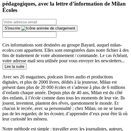
pédagogiques, avec la lettre d’information de Milan
Écoles
S'inscrire
Ces informations sont destinées au groupe Bayard, auquel milan-
ecoles.com appartient. Elles sont enregistrées dans notre fichier à des
fins de traitement de votre abonnement / commande. Le cas échéant,
votre adresse mail sera utilisée pour vous envoyer les newsletters...
Lire la suite
Avec ses 26 magazines, podcasts livres audio et productions
digitales, et plus de 2000 livres, dédiés à la jeunesse, Milan est
présent dans plus de 20 000 écoles et s’adresse à plus de 6 millions
d’enfants chaque année. Depuis plus de 40 ans, Milan est du côté
des enfants, à l’école comme dans tous les moments de leur vie. Ils
jouent, inventent, plantent des rêves, questionnent le monde. Et
chacun le recrée, avec sa personnalité ; chez Milan, on ne se lasse
pas de les regarder, de les écouter, d’apprendre d’eux pour être là où
leur curiosité les mènera.
Notre méthode est simple : travailler avec les journalistes, auteurs,