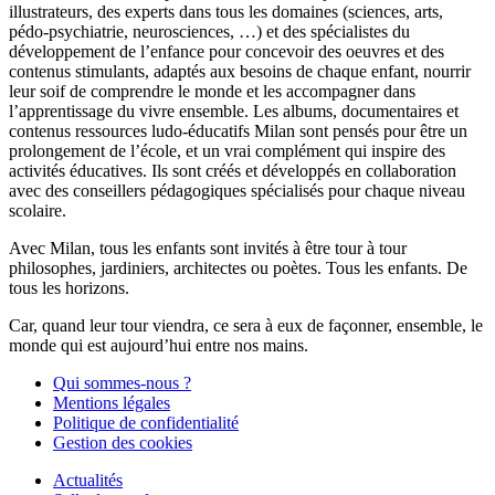
illustrateurs, des experts dans tous les domaines (sciences, arts,
pédo-psychiatrie, neurosciences, …) et des spécialistes du
développement de l’enfance pour concevoir des oeuvres et des
contenus stimulants, adaptés aux besoins de chaque enfant, nourrir
leur soif de comprendre le monde et les accompagner dans
l’apprentissage du vivre ensemble. Les albums, documentaires et
contenus ressources ludo-éducatifs Milan sont pensés pour être un
prolongement de l’école, et un vrai complément qui inspire des
activités éducatives. Ils sont créés et développés en collaboration
avec des conseillers pédagogiques spécialisés pour chaque niveau
scolaire.
Avec Milan, tous les enfants sont invités à être tour à tour
philosophes, jardiniers, architectes ou poètes. Tous les enfants. De
tous les horizons.
Car, quand leur tour viendra, ce sera à eux de façonner, ensemble, le
monde qui est aujourd’hui entre nos mains.
Qui sommes-nous ?
Mentions légales
Politique de confidentialité
Gestion des cookies
Actualités