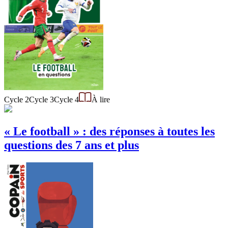
Cycle 2
Cycle 3
Cycle 4
À lire
« Le football » : des réponses à toutes les
questions des 7 ans et plus