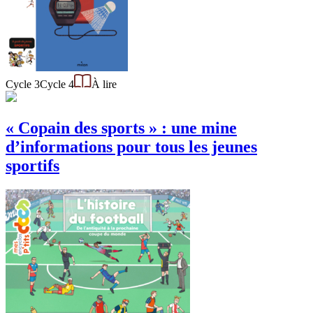
Cycle 3
Cycle 4
À lire
« Copain des sports » : une mine
d’informations pour tous les jeunes
sportifs