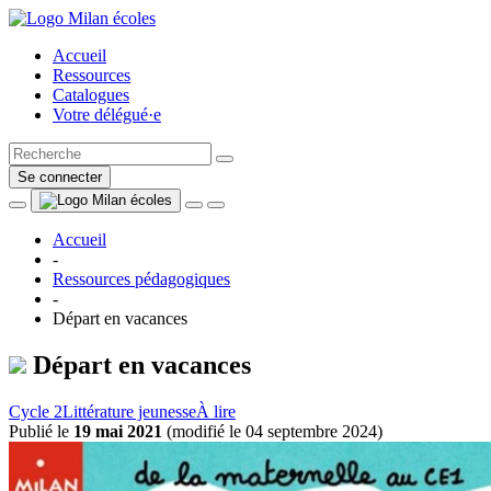
Accueil
Ressources
Catalogues
Votre délégué·e
Se connecter
Accueil
-
Ressources pédagogiques
-
Départ en vacances
Départ en vacances
Cycle 2
Littérature jeunesse
À lire
Publié le
19 mai 2021
(
modifié le 04 septembre 2024
)