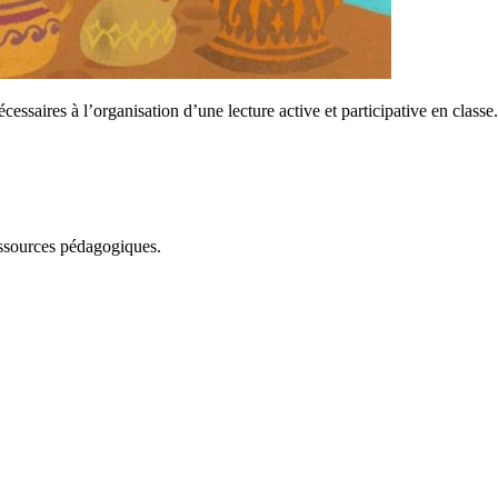
essaires à l’organisation d’une lecture active et participative en class
essources pédagogiques.