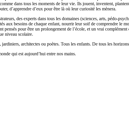
 comme dans tous les moments de leur vie. Ils jouent, inventent, planten
outer, d’apprendre d’eux pour être là où leur curiosité les mènera.
llustrateurs, des experts dans tous les domaines (sciences, arts, pédo-psy
ptés aux besoins de chaque enfant, nourrir leur soif de comprendre le 
 pensés pour être un prolongement de l’école, et un vrai complément qui
ue niveau scolaire.
 jardiniers, architectes ou poètes. Tous les enfants. De tous les horizons
monde qui est aujourd’hui entre nos mains.