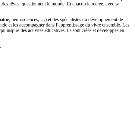
t des rêves, questionnent le monde. Et chacun le recrée, avec sa
chiatrie, neurosciences, …) et des spécialistes du développement de
monde et les accompagner dans l’apprentissage du vivre ensemble. Les
 inspire des activités éducatives. Ils sont créés et développés en
.