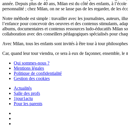
année. Depuis plus de 40 ans, Milan est du côté des enfants, à l’école
personnalité ; chez Milan, on ne se lasse pas de les regarder, de les éc
Notre méthode est simple : travailler avec les journalistes, auteurs, i
l’enfance pour concevoir des oeuvres et des contenus stimulants, ada
albums, documentaires et contenus ressources ludo-éducatifs Milan sont
collaboration avec des conseillers pédagogiques spécialisés pour chaq
Avec Milan, tous les enfants sont invités à être tour à tour philosophes,
Car, quand leur tour viendra, ce sera à eux de façonner, ensemble, le 
Qui sommes-nous ?
Mentions légales
Politique de confidentialité
Gestion des cookies
Actualités
Salle des profs
1jour1actu
Pour les parents