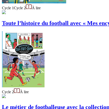
Cycle 1
Cycle 2
À lire
Toute l’histoire du football avec « Mes ency
Cycle 2
À lire
Le métier de footballeuse avec la collecti