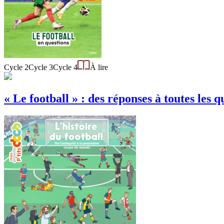
Cycle 2
Cycle 3
Cycle 4
À lire
« Le football » : des réponses à toutes les q