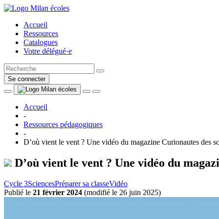
Accueil
Ressources
Catalogues
Votre délégué·e
Se connecter
Accueil
-
Ressources pédagogiques
-
D’où vient le vent ? Une vidéo du magazine Curionautes des s
D’où vient le vent ? Une vidéo du magazi
Cycle 3
Sciences
Préparer sa classe
Vidéo
Publié le
21 février 2024
(
modifié le 26 juin 2025
)