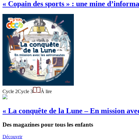
« Copain des sports » : une mine d’informat
Cycle 2
Cycle 3
À lire
« La conquête de la Lune – En mission avec
Des magazines pour tous les enfants
Découvrir