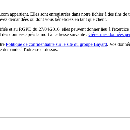
com appartient. Elles sont enregistrées dans notre fichier à des fins d
 avez demandées ou dont vous bénéficiez en tant que client.
ée et au RGPD du 27/04/2016, elles peuvent donner lieu à l'exercice du 
rt des données après la mort à l'adresse suivante :
Gérer mes données per
otre
Politique de confidentialité sur le site du groupe Bayard
. Vos donnée
e demande à l'adresse ci-dessus.