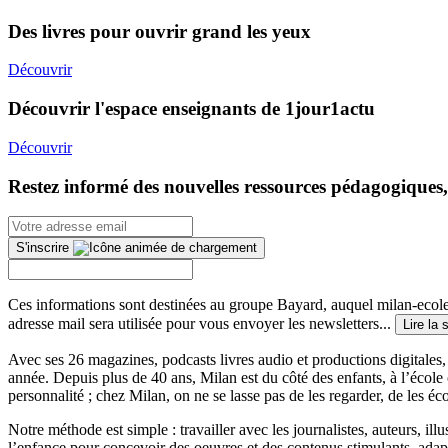
Des livres pour ouvrir grand les yeux
Découvrir
Découvrir l'espace enseignants de 1jour1actu
Découvrir
Restez informé des nouvelles ressources pédagogiques,
S'inscrire
Ces informations sont destinées au groupe Bayard, auquel milan-ecoles
adresse mail sera utilisée pour vous envoyer les newsletters...
Lire la 
Avec ses 26 magazines, podcasts livres audio et productions digitales, 
année. Depuis plus de 40 ans, Milan est du côté des enfants, à l’école
personnalité ; chez Milan, on ne se lasse pas de les regarder, de les éc
Notre méthode est simple : travailler avec les journalistes, auteurs, i
l’enfance pour concevoir des oeuvres et des contenus stimulants, ada