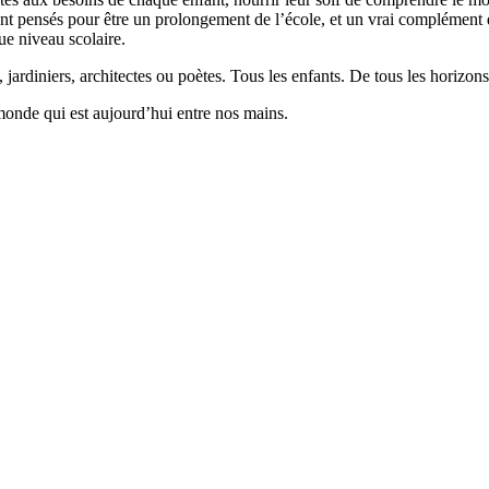
 pensés pour être un prolongement de l’école, et un vrai complément qui
ue niveau scolaire.
 jardiniers, architectes ou poètes. Tous les enfants. De tous les horizons
monde qui est aujourd’hui entre nos mains.