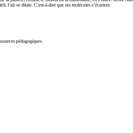
l, l’air se dilate. C’est-à-dire que ses molécules s’écartent.
essources pédagogiques.