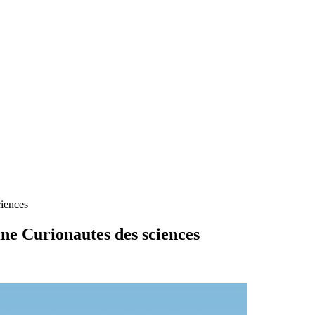
ciences
ne Curionautes des sciences