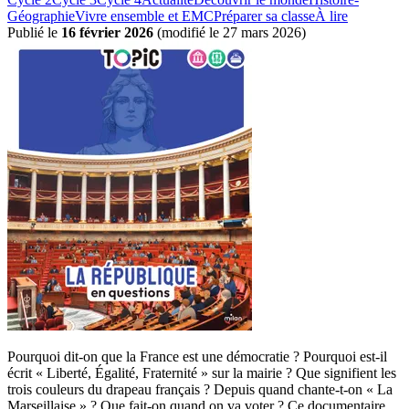
Géographie
Vivre ensemble et EMC
Préparer sa classe
À lire
Publié le
16 février 2026
(
modifié le 27 mars 2026
)
Pourquoi dit-on que la France est une démocratie ? Pourquoi est-il
écrit « Liberté, Égalité, Fraternité » sur la mairie ? Que signifient les
trois couleurs du drapeau français ? Depuis quand chante-t-on « La
Marseillaise » ? Que fait-on quand on va voter ? Ce documentaire