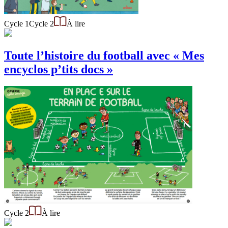
Cycle 1
Cycle 2
À lire
Toute l’histoire du football avec « Mes
encyclos p’tits docs »
Cycle 2
À lire