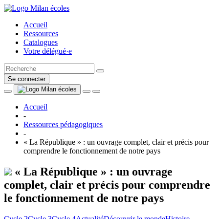
Accueil
Ressources
Catalogues
Votre délégué·e
Se connecter
Accueil
-
Ressources pédagogiques
-
« La République » : un ouvrage complet, clair et précis pour
comprendre le fonctionnement de notre pays
« La République » : un ouvrage
complet, clair et précis pour comprendre
le fonctionnement de notre pays
Cycle 2
Cycle 3
Cycle 4
Actualité
Découvrir le monde
Histoire-