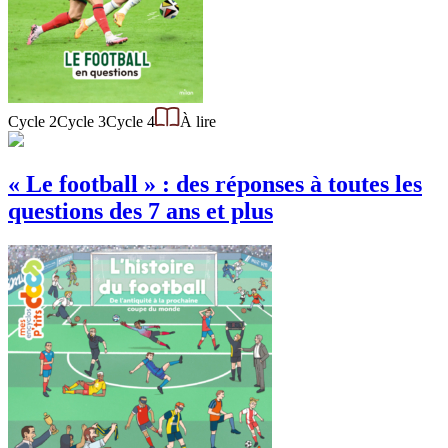
Cycle 2
Cycle 3
Cycle 4
À lire
« Le football » : des réponses à toutes les
questions des 7 ans et plus