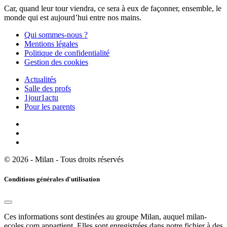
Car, quand leur tour viendra, ce sera à eux de façonner, ensemble, le
monde qui est aujourd’hui entre nos mains.
Qui sommes-nous ?
Mentions légales
Politique de confidentialité
Gestion des cookies
Actualités
Salle des profs
1jour1actu
Pour les parents
© 2026 - Milan - Tous droits réservés
Conditions générales d'utilisation
Ces informations sont destinées au groupe Milan, auquel milan-
ecoles.com appartient. Elles sont enregistrées dans notre fichier à des