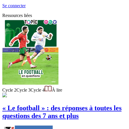
Se connecter
Ressources liées
Cycle 2
Cycle 3
Cycle 4
À lire
« Le football » : des réponses à toutes les
questions des 7 ans et plus