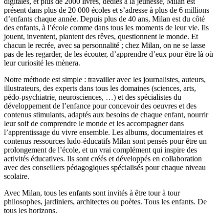
digitales, et plus de 2000 livres, dédiés à la jeunesse, Milan est
présent dans plus de 20 000 écoles et s’adresse à plus de 6 millions
d’enfants chaque année. Depuis plus de 40 ans, Milan est du côté
des enfants, à l’école comme dans tous les moments de leur vie. Ils
jouent, inventent, plantent des rêves, questionnent le monde. Et
chacun le recrée, avec sa personnalité ; chez Milan, on ne se lasse
pas de les regarder, de les écouter, d’apprendre d’eux pour être là où
leur curiosité les mènera.
Notre méthode est simple : travailler avec les journalistes, auteurs,
illustrateurs, des experts dans tous les domaines (sciences, arts,
pédo-psychiatrie, neurosciences, …) et des spécialistes du
développement de l’enfance pour concevoir des oeuvres et des
contenus stimulants, adaptés aux besoins de chaque enfant, nourrir
leur soif de comprendre le monde et les accompagner dans
l’apprentissage du vivre ensemble. Les albums, documentaires et
contenus ressources ludo-éducatifs Milan sont pensés pour être un
prolongement de l’école, et un vrai complément qui inspire des
activités éducatives. Ils sont créés et développés en collaboration
avec des conseillers pédagogiques spécialisés pour chaque niveau
scolaire.
Avec Milan, tous les enfants sont invités à être tour à tour
philosophes, jardiniers, architectes ou poètes. Tous les enfants. De
tous les horizons.