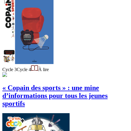
Cycle 3
Cycle 4
À lire
« Copain des sports » : une mine
d’informations pour tous les jeunes
sportifs