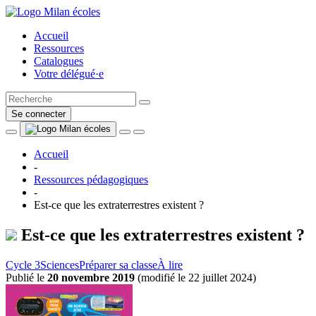
Accueil
Ressources
Catalogues
Votre délégué·e
Se connecter
Accueil
-
Ressources pédagogiques
-
Est-ce que les extraterrestres existent ?
Est-ce que les extraterrestres existent ?
Cycle 3
Sciences
Préparer sa classe
À lire
Publié le
20 novembre 2019
(
modifié le 22 juillet 2024
)