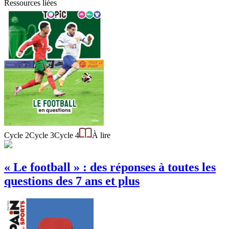
Ressources liées
Cycle 2
Cycle 3
Cycle 4
À lire
« Le football » : des réponses à toutes les
questions des 7 ans et plus