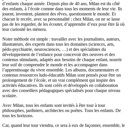
d’enfants chaque année. Depuis plus de 40 ans, Milan est du côté
des enfants, à l’école comme dans tous les moments de leur vie. Ils
jouent, inventent, plantent des rêves, questionnent le monde. Et
chacun le recrée, avec sa personnalité ; chez Milan, on ne se lasse
pas de les regarder, de les écouter, d’apprendre d’eux pour être là où
leur curiosité les mènera.
Notre méthode est simple : travailler avec les journalistes, auteurs,
illustrateurs, des experts dans tous les domaines (sciences, arts,
pédo-psychiatrie, neurosciences, …) et des spécialistes du
développement de l’enfance pour concevoir des oeuvres et des
contenus stimulants, adaptés aux besoins de chaque enfant, nourrir
leur soif de comprendre le monde et les accompagner dans
l’apprentissage du vivre ensemble. Les albums, documentaires et
contenus ressources ludo-éducatifs Milan sont pensés pour être un
prolongement de l’école, et un vrai complément qui inspire des
activités éducatives. Ils sont créés et développés en collaboration
avec des conseillers pédagogiques spécialisés pour chaque niveau
scolaire.
Avec Milan, tous les enfants sont invités à être tour à tour
philosophes, jardiniers, architectes ou poètes. Tous les enfants. De
tous les horizons.
Car, quand leur tour viendra, ce sera à eux de façonner, ensemble, le