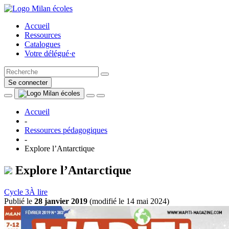
Accueil
Ressources
Catalogues
Votre délégué·e
Se connecter
Accueil
-
Ressources pédagogiques
-
Explore l’Antarctique
Explore l’Antarctique
Cycle 3
À lire
Publié le
28 janvier 2019
(
modifié le 14 mai 2024
)