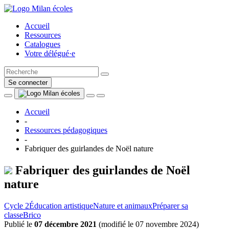
Accueil
Ressources
Catalogues
Votre délégué·e
Se connecter
Accueil
-
Ressources pédagogiques
-
Fabriquer des guirlandes de Noël nature
Fabriquer des guirlandes de Noël
nature
Cycle 2
Éducation artistique
Nature et animaux
Préparer sa
classe
Brico
Publié le
07 décembre 2021
(
modifié le 07 novembre 2024
)