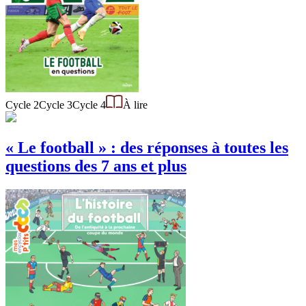
Cycle 2
Cycle 3
Cycle 4
À lire
« Le football » : des réponses à toutes les
questions des 7 ans et plus