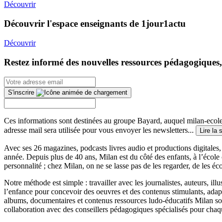
Découvrir
Découvrir l'espace enseignants de 1jour1actu
Découvrir
Restez informé des nouvelles ressources pédagogiques,
S'inscrire
Ces informations sont destinées au groupe Bayard, auquel milan-ecoles
adresse mail sera utilisée pour vous envoyer les newsletters...
Lire la 
Avec ses 26 magazines, podcasts livres audio et productions digitales, 
année. Depuis plus de 40 ans, Milan est du côté des enfants, à l’école
personnalité ; chez Milan, on ne se lasse pas de les regarder, de les éc
Notre méthode est simple : travailler avec les journalistes, auteurs, i
l’enfance pour concevoir des oeuvres et des contenus stimulants, ada
albums, documentaires et contenus ressources ludo-éducatifs Milan sont
collaboration avec des conseillers pédagogiques spécialisés pour chaq