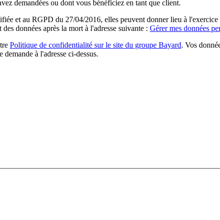
 avez demandées ou dont vous bénéficiez en tant que client.
ée et au RGPD du 27/04/2016, elles peuvent donner lieu à l'exercice du 
rt des données après la mort à l'adresse suivante :
Gérer mes données per
otre
Politique de confidentialité sur le site du groupe Bayard
. Vos donnée
e demande à l'adresse ci-dessus.