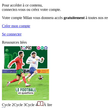
Pour accéder à ce contenu,
connectez-vous ou créez votre compte.
Votre compte Milan vous donnera accès
gratuitement
à toutes nos r
Créer mon compte
Se connecter
Ressources liées
Cycle 2
Cycle 3
Cycle 4
À lire