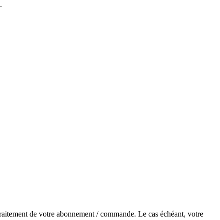
.
e traitement de votre abonnement / commande. Le cas échéant, votre