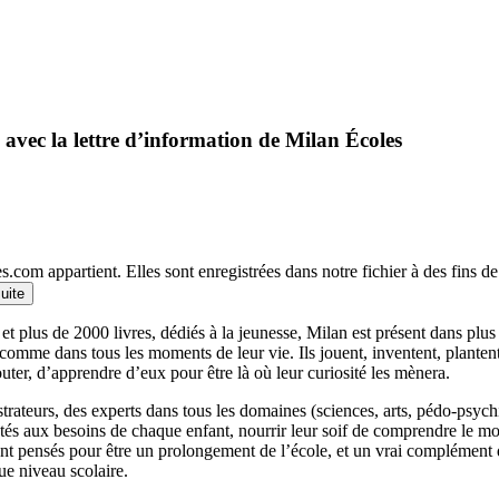
 avec la lettre d’information de Milan Écoles
.com appartient. Elles sont enregistrées dans notre fichier à des fins 
suite
et plus de 2000 livres, dédiés à la jeunesse, Milan est présent dans plu
 comme dans tous les moments de leur vie. Ils jouent, inventent, planten
outer, d’apprendre d’eux pour être là où leur curiosité les mènera.
llustrateurs, des experts dans tous les domaines (sciences, arts, pédo-psy
ptés aux besoins de chaque enfant, nourrir leur soif de comprendre le 
 pensés pour être un prolongement de l’école, et un vrai complément qui
ue niveau scolaire.