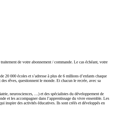
de traitement de votre abonnement / commande. Le cas échéant, votre
s de 20 000 écoles et s’adresse à plus de 6 millions d’enfants chaque
t des rêves, questionnent le monde. Et chacun le recrée, avec sa
chiatrie, neurosciences, …) et des spécialistes du développement de
monde et les accompagner dans l’apprentissage du vivre ensemble. Les
 inspire des activités éducatives. Ils sont créés et développés en