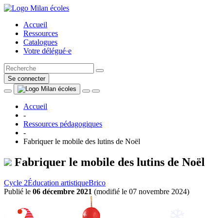
Accueil
Ressources
Catalogues
Votre délégué·e
Se connecter
Accueil
-
Ressources pédagogiques
-
Fabriquer le mobile des lutins de Noël
Fabriquer le mobile des lutins de Noël
Cycle 2
Éducation artistique
Brico
Publié le
06 décembre 2021
(
modifié le 07 novembre 2024
)