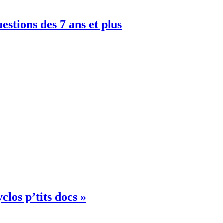
uestions des 7 ans et plus
clos p’tits docs »