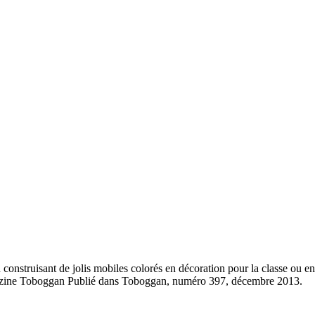
en construisant de jolis mobiles colorés en décoration pour la classe ou e
gazine Toboggan Publié dans Toboggan, numéro 397, décembre 2013.