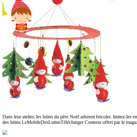
Dans leur atelier, les lutins du père Noël adorent bricoler. Imitez-les 
des lutins LeMobileDesLutinsTélécharger Contenu offert par le ma