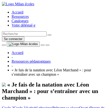
Accueil
Ressources
Catalogues
Votre délégué·e
Se connecter
Accueil
-
Ressources pédagogiques
-
« Je fais de la natation avec Léon Marchand » : pour
s’entraîner avec un champion »
« Je fais de la natation avec Léon
Marchand » : pour s’entraîner avec un
champion »
Cycle 2
Cycle 3
Activité physique
Préparer sa classe
Quart d'heure de