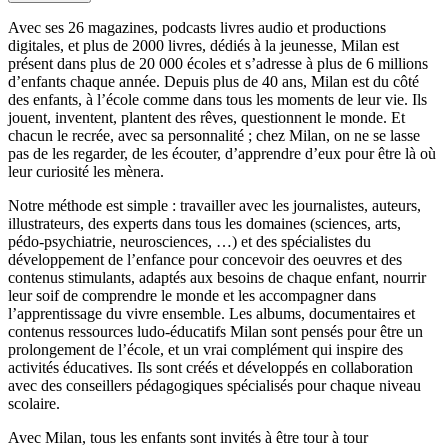
Avec ses 26 magazines, podcasts livres audio et productions
digitales, et plus de 2000 livres, dédiés à la jeunesse, Milan est
présent dans plus de 20 000 écoles et s’adresse à plus de 6 millions
d’enfants chaque année. Depuis plus de 40 ans, Milan est du côté
des enfants, à l’école comme dans tous les moments de leur vie. Ils
jouent, inventent, plantent des rêves, questionnent le monde. Et
chacun le recrée, avec sa personnalité ; chez Milan, on ne se lasse
pas de les regarder, de les écouter, d’apprendre d’eux pour être là où
leur curiosité les mènera.
Notre méthode est simple : travailler avec les journalistes, auteurs,
illustrateurs, des experts dans tous les domaines (sciences, arts,
pédo-psychiatrie, neurosciences, …) et des spécialistes du
développement de l’enfance pour concevoir des oeuvres et des
contenus stimulants, adaptés aux besoins de chaque enfant, nourrir
leur soif de comprendre le monde et les accompagner dans
l’apprentissage du vivre ensemble. Les albums, documentaires et
contenus ressources ludo-éducatifs Milan sont pensés pour être un
prolongement de l’école, et un vrai complément qui inspire des
activités éducatives. Ils sont créés et développés en collaboration
avec des conseillers pédagogiques spécialisés pour chaque niveau
scolaire.
Avec Milan, tous les enfants sont invités à être tour à tour