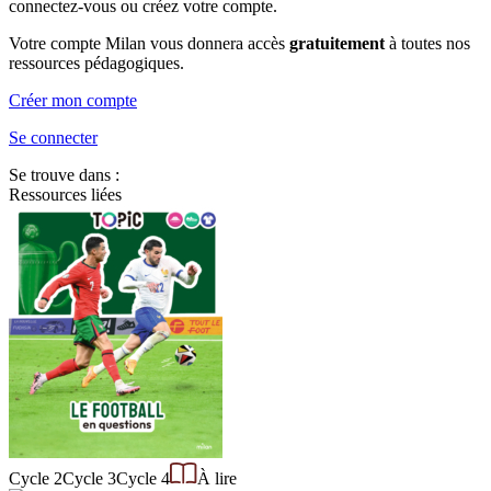
connectez-vous ou créez votre compte.
Votre compte Milan vous donnera accès
gratuitement
à toutes nos
ressources pédagogiques.
Créer mon compte
Se connecter
Se trouve dans :
Ressources liées
Cycle 2
Cycle 3
Cycle 4
À lire