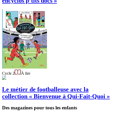
encyclos p’tits docs »
Cycle 2
À lire
Le métier de footballeuse avec la
collection « Bienvenue à Qui-Fait-Quoi »
Des magazines pour tous les enfants