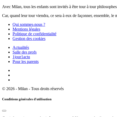
Avec Milan, tous les enfants sont invités à être tour à tour philosophes,
Car, quand leur tour viendra, ce sera à eux de façonner, ensemble, le 
Qui sommes-nous ?
Mentions légales
Politique de confidentialité
Gestion des cookies
Actualités
Salle des profs
1jour1actu
Pour les parents
© 2026 - Milan - Tous droits réservés
Conditions générales d'utilisation