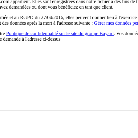
com appartient. Elles sont enregistrées dans notre fichier à des fins d
 avez demandées ou dont vous bénéficiez en tant que client.
ée et au RGPD du 27/04/2016, elles peuvent donner lieu à l'exercice du 
rt des données après la mort à l'adresse suivante :
Gérer mes données per
otre
Politique de confidentialité sur le site du groupe Bayard
. Vos donnée
e demande à l'adresse ci-dessus.