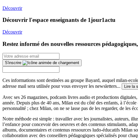
Découvrir
Découvrir l'espace enseignants de 1jour1actu
Découvrir
Restez informé des nouvelles ressources pédagogiques,
S'inscrire
Ces informations sont destinées au groupe Bayard, auquel milan-ecoles
adresse mail sera utilisée pour vous envoyer les newsletters...
Lire la 
Avec ses 26 magazines, podcasts livres audio et productions digitales, 
année. Depuis plus de 40 ans, Milan est du côté des enfants, à l’école
personnalité ; chez Milan, on ne se lasse pas de les regarder, de les éc
Notre méthode est simple : travailler avec les journalistes, auteurs, i
l’enfance pour concevoir des oeuvres et des contenus stimulants, ada
albums, documentaires et contenus ressources ludo-éducatifs Milan sont
collaboration avec des conseillers pédagogiques spécialisés pour chaq