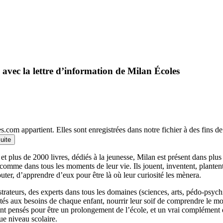
 avec la lettre d’information de Milan Écoles
.com appartient. Elles sont enregistrées dans notre fichier à des fins 
suite
et plus de 2000 livres, dédiés à la jeunesse, Milan est présent dans plu
 comme dans tous les moments de leur vie. Ils jouent, inventent, planten
outer, d’apprendre d’eux pour être là où leur curiosité les mènera.
llustrateurs, des experts dans tous les domaines (sciences, arts, pédo-psy
ptés aux besoins de chaque enfant, nourrir leur soif de comprendre le 
 pensés pour être un prolongement de l’école, et un vrai complément qui
ue niveau scolaire.