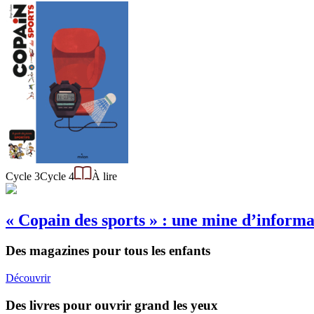
Cycle 3
Cycle 4
À lire
« Copain des sports » : une mine d’informat
Des magazines pour tous les enfants
Découvrir
Des livres pour ouvrir grand les yeux