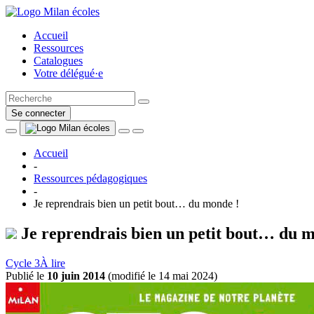
Accueil
Ressources
Catalogues
Votre délégué·e
Se connecter
Accueil
-
Ressources pédagogiques
-
Je reprendrais bien un petit bout… du monde !
Je reprendrais bien un petit bout… du m
Cycle 3
À lire
Publié le
10 juin 2014
(
modifié le 14 mai 2024
)