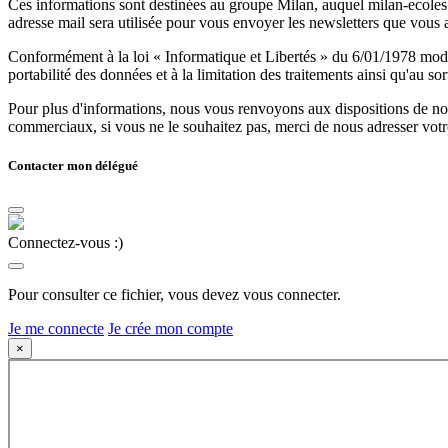
Ces informations sont destinées au groupe Milan, auquel milan-ecoles.
adresse mail sera utilisée pour vous envoyer les newsletters que vous
Conformément à la loi « Informatique et Libertés » du 6/01/1978 modifi
portabilité des données et à la limitation des traitements ainsi qu'au so
Pour plus d'informations, nous vous renvoyons aux dispositions de n
commerciaux, si vous ne le souhaitez pas, merci de nous adresser votr
Contacter mon délégué
Connectez-vous :)
Pour consulter ce fichier, vous devez vous connecter.
Je me connecte
Je crée mon compte
×