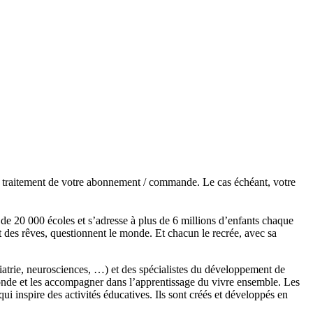
de traitement de votre abonnement / commande. Le cas échéant, votre
s de 20 000 écoles et s’adresse à plus de 6 millions d’enfants chaque
t des rêves, questionnent le monde. Et chacun le recrée, avec sa
chiatrie, neurosciences, …) et des spécialistes du développement de
monde et les accompagner dans l’apprentissage du vivre ensemble. Les
 inspire des activités éducatives. Ils sont créés et développés en