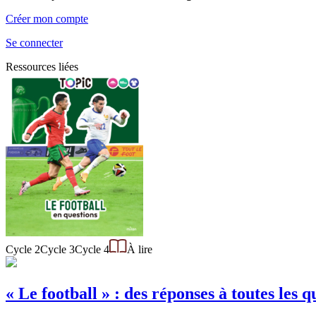
Créer mon compte
Se connecter
Ressources liées
Cycle 2
Cycle 3
Cycle 4
À lire
« Le football » : des réponses à toutes les q