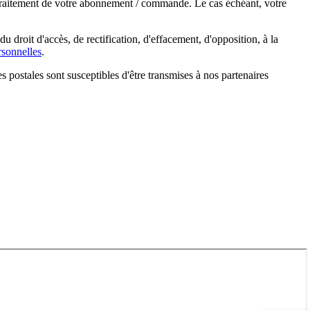
e traitement de votre abonnement / commande. Le cas échéant, votre
droit d'accès, de rectification, d'effacement, d'opposition, à la
sonnelles
.
s postales sont susceptibles d'être transmises à nos partenaires