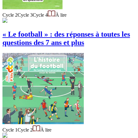
Cycle 2
Cycle 3
Cycle 4
À lire
« Le football » : des réponses à toutes les
questions des 7 ans et plus
Cycle 1
Cycle 2
À lire