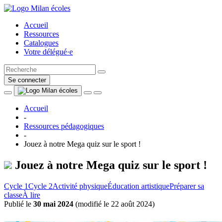
Accueil
Ressources
Catalogues
Votre délégué·e
Se connecter
Accueil
-
Ressources pédagogiques
-
Jouez à notre Mega quiz sur le sport !
Jouez à notre Mega quiz sur le sport !
Cycle 1
Cycle 2
Activité physique
Éducation artistique
Préparer sa
classe
À lire
Publié le
30 mai 2024
(
modifié le 22 août 2024
)