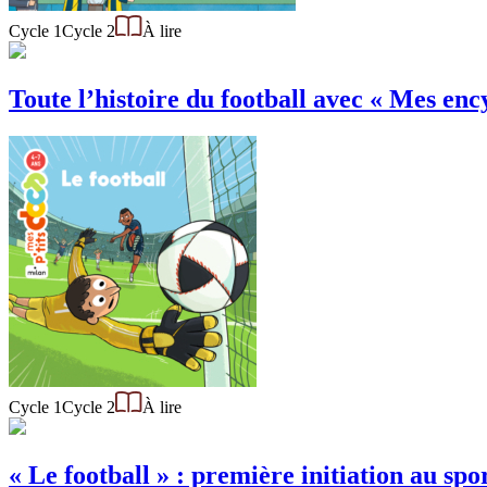
Cycle 1
Cycle 2
À lire
Toute l’histoire du football avec « Mes ency
Cycle 1
Cycle 2
À lire
« Le football » : première initiation au sp