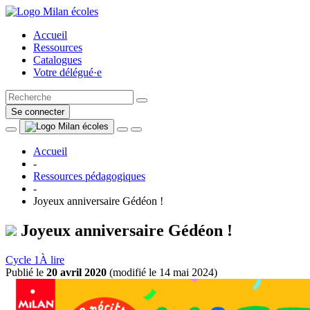
Accueil
Ressources
Catalogues
Votre délégué·e
Se connecter
Accueil
-
Ressources pédagogiques
-
Joyeux anniversaire Gédéon !
Joyeux anniversaire Gédéon !
Cycle 1
À lire
Publié le
20 avril 2020
(
modifié le 14 mai 2024
)