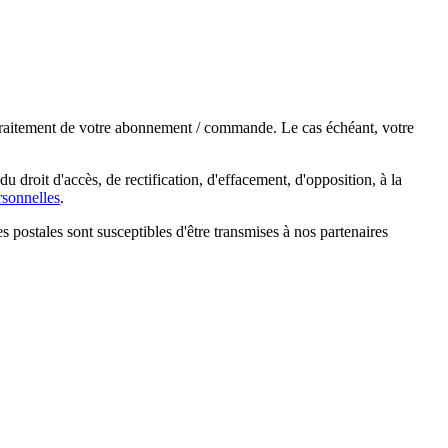
e traitement de votre abonnement / commande. Le cas échéant, votre
droit d'accès, de rectification, d'effacement, d'opposition, à la
sonnelles
.
s postales sont susceptibles d'être transmises à nos partenaires