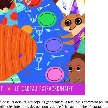
 de leurs défauts, ses copains gâcheraient la fête. Mais comment pourra
entifier les intentions des personnages. Télécharger la fiche pédagogique