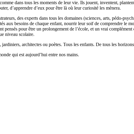
 comme dans tous les moments de leur vie. Ils jouent, inventent, planten
outer, d’apprendre d’eux pour être là où leur curiosité les mènera.
llustrateurs, des experts dans tous les domaines (sciences, arts, pédo-psy
ptés aux besoins de chaque enfant, nourrir leur soif de comprendre le 
 pensés pour être un prolongement de l’école, et un vrai complément qui
ue niveau scolaire.
 jardiniers, architectes ou poètes. Tous les enfants. De tous les horizons
monde qui est aujourd’hui entre nos mains.