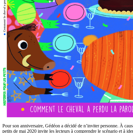
Pour son anniversaire, Gédéon a décidé de n’inviter personne. À cause
petits de mai 2020 invite les lecteurs à comprendre le scénario et à id