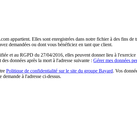
com appartient. Elles sont enregistrées dans notre fichier à des fins d
 avez demandées ou dont vous bénéficiez en tant que client.
ée et au RGPD du 27/04/2016, elles peuvent donner lieu à l'exercice du 
rt des données après la mort à l'adresse suivante :
Gérer mes données per
otre
Politique de confidentialité sur le site du groupe Bayard
. Vos donnée
e demande à l'adresse ci-dessus.