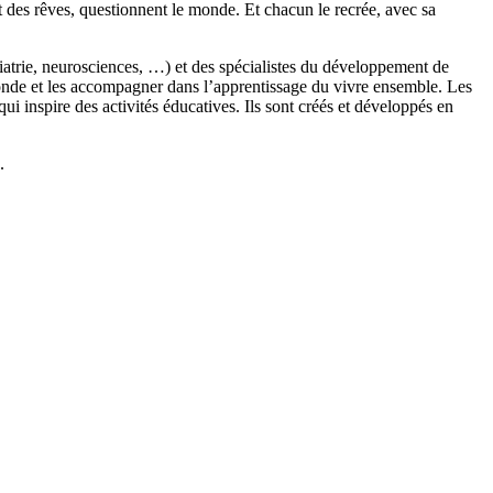
t des rêves, questionnent le monde. Et chacun le recrée, avec sa
chiatrie, neurosciences, …) et des spécialistes du développement de
monde et les accompagner dans l’apprentissage du vivre ensemble. Les
 inspire des activités éducatives. Ils sont créés et développés en
.