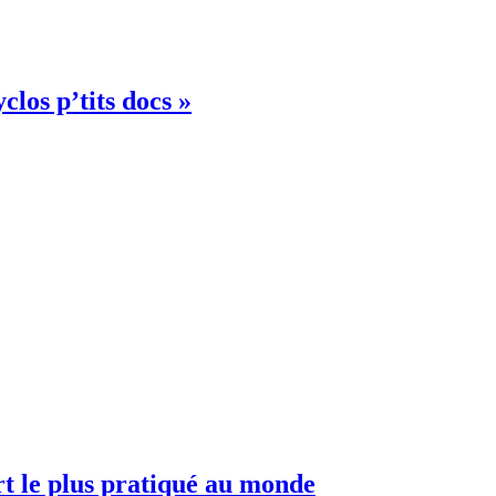
clos p’tits docs »
ort le plus pratiqué au monde