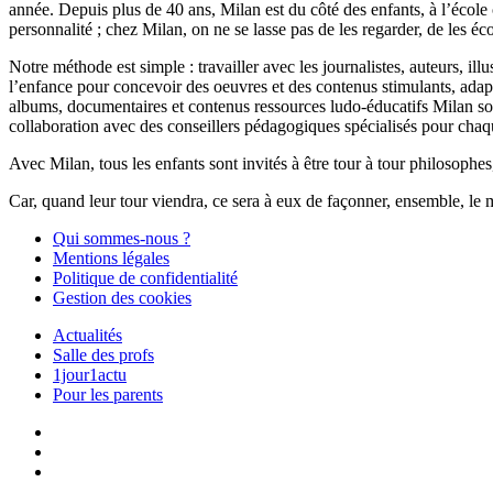
année. Depuis plus de 40 ans, Milan est du côté des enfants, à l’école
personnalité ; chez Milan, on ne se lasse pas de les regarder, de les éc
Notre méthode est simple : travailler avec les journalistes, auteurs, i
l’enfance pour concevoir des oeuvres et des contenus stimulants, ada
albums, documentaires et contenus ressources ludo-éducatifs Milan sont
collaboration avec des conseillers pédagogiques spécialisés pour chaq
Avec Milan, tous les enfants sont invités à être tour à tour philosophes,
Car, quand leur tour viendra, ce sera à eux de façonner, ensemble, le 
Qui sommes-nous ?
Mentions légales
Politique de confidentialité
Gestion des cookies
Actualités
Salle des profs
1jour1actu
Pour les parents