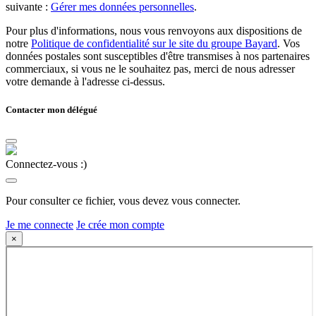
suivante :
Gérer mes données personnelles
.
Pour plus d'informations, nous vous renvoyons aux dispositions de
notre
Politique de confidentialité sur le site du groupe Bayard
. Vos
données postales sont susceptibles d'être transmises à nos partenaires
commerciaux, si vous ne le souhaitez pas, merci de nous adresser
votre demande à l'adresse ci-dessus.
Contacter mon délégué
Connectez-vous :)
Pour consulter ce fichier, vous devez vous connecter.
Je me connecte
Je crée mon compte
×