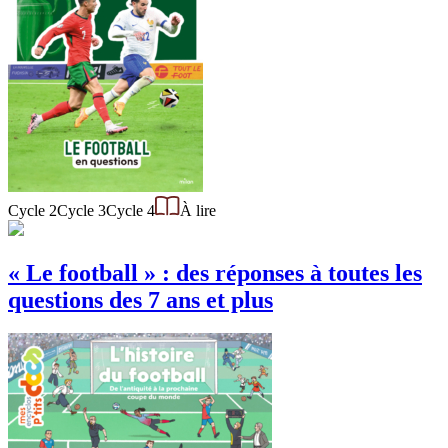
Cycle 2
Cycle 3
Cycle 4
À lire
« Le football » : des réponses à toutes les
questions des 7 ans et plus