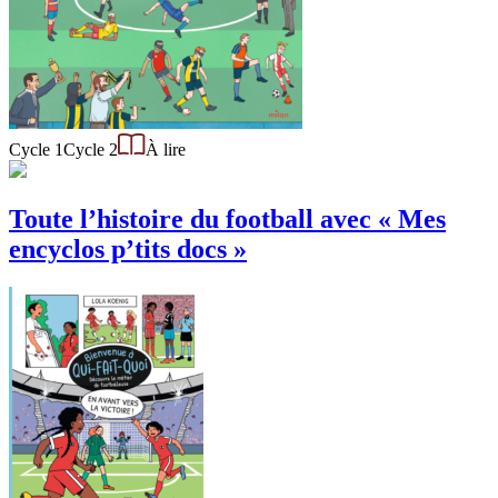
Cycle 1
Cycle 2
À lire
Toute l’histoire du football avec « Mes
encyclos p’tits docs »