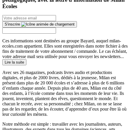
Écoles
S'inscrire
Ces informations sont destinées au groupe Bayard, auquel milan-
ecoles.com appartient. Elles sont enregistrées dans notre fichier à des
fins de traitement de votre abonnement / commande. Le cas échéant,
votre adresse mail sera utilisée pour vous envoyer les newsletters...
Lire la suite
Avec ses 26 magazines, podcasts livres audio et productions
digitales, et plus de 2000 livres, dédiés à la jeunesse, Milan est
présent dans plus de 20 000 écoles et s’adresse à plus de 6 millions
d’enfants chaque année. Depuis plus de 40 ans, Milan est du côté
des enfants, à l’école comme dans tous les moments de leur vie. Ils
jouent, inventent, plantent des rêves, questionnent le monde. Et
chacun le recrée, avec sa personnalité ; chez Milan, on ne se lasse
pas de les regarder, de les écouter, d’apprendre d’eux pour être là où
leur curiosité les mènera.
Notre méthode est simple : travailler avec les journalistes, auteurs,
illustrateurs, des experts dans tous les domaines (sciences, arts,