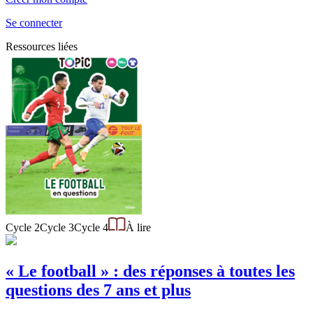
Se connecter
Ressources liées
Cycle 2
Cycle 3
Cycle 4
À lire
« Le football » : des réponses à toutes les
questions des 7 ans et plus