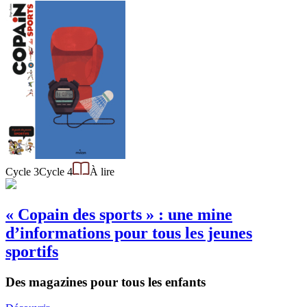
Cycle 3
Cycle 4
À lire
« Copain des sports » : une mine
d’informations pour tous les jeunes
sportifs
Des magazines pour tous les enfants