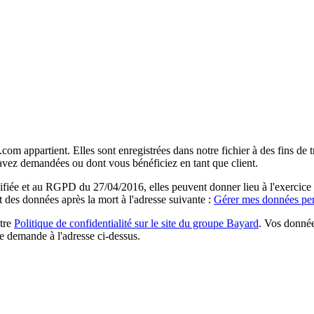
com appartient. Elles sont enregistrées dans notre fichier à des fins d
 avez demandées ou dont vous bénéficiez en tant que client.
ée et au RGPD du 27/04/2016, elles peuvent donner lieu à l'exercice du 
rt des données après la mort à l'adresse suivante :
Gérer mes données per
otre
Politique de confidentialité sur le site du groupe Bayard
. Vos donnée
e demande à l'adresse ci-dessus.