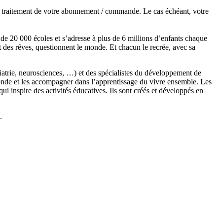
de traitement de votre abonnement / commande. Le cas échéant, votre
s de 20 000 écoles et s’adresse à plus de 6 millions d’enfants chaque
t des rêves, questionnent le monde. Et chacun le recrée, avec sa
chiatrie, neurosciences, …) et des spécialistes du développement de
monde et les accompagner dans l’apprentissage du vivre ensemble. Les
 inspire des activités éducatives. Ils sont créés et développés en
.