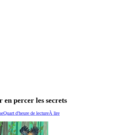
 en percer les secrets
se
Quart d'heure de lecture
À lire