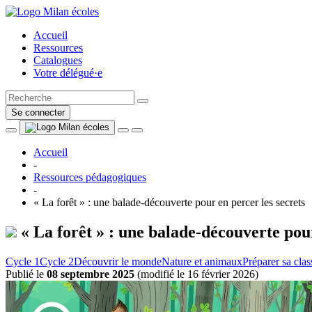
Accueil
Ressources
Catalogues
Votre délégué·e
Se connecter
Accueil
-
Ressources pédagogiques
-
« La forêt » : une balade-découverte pour en percer les secrets
« La forêt » : une balade-découverte pour
Cycle 1
Cycle 2
Découvrir le monde
Nature et animaux
Préparer sa clas
Publié le
08 septembre 2025
(
modifié le 16 février 2026
)