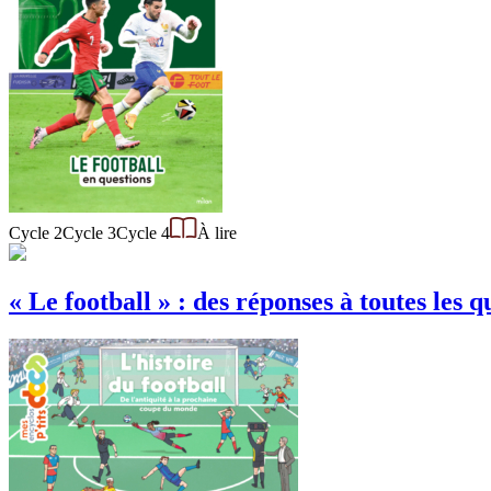
Cycle 2
Cycle 3
Cycle 4
À lire
« Le football » : des réponses à toutes les q