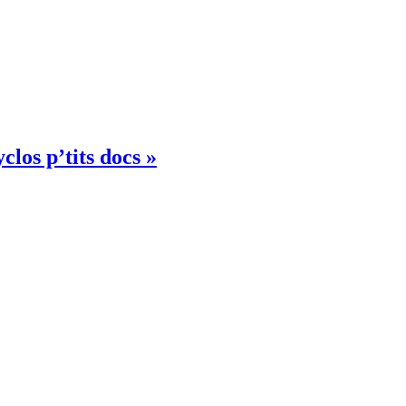
clos p’tits docs »