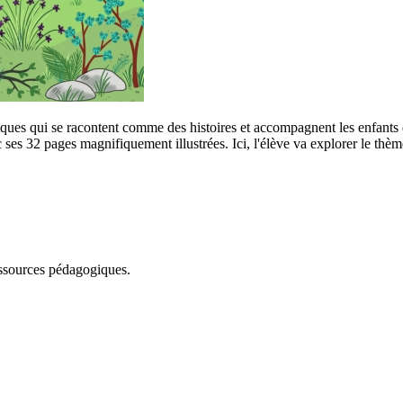
iques qui se racontent comme des histoires et accompagnent les enfants 
s 32 pages magnifiquement illustrées. Ici, l'élève va explorer le thème f
essources pédagogiques.