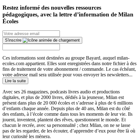
Restez informé des nouvelles ressources
pédagogiques, avec la lettre d’information de Milan
Écoles
S'inscrire
Ces informations sont destinées au groupe Bayard, auquel milan-
ecoles.com appartient. Elles sont enregistrées dans notre fichier à des
fins de traitement de votre abonnement / commande. Le cas échéant,
votre adresse mail sera utilisée pour vous envoyer les newsletters...
Lire la suite
Avec ses 26 magazines, podcasts livres audio et productions
digitales, et plus de 2000 livres, dédiés à la jeunesse, Milan est
présent dans plus de 20 000 écoles et s’adresse à plus de 6 millions
d’enfants chaque année. Depuis plus de 40 ans, Milan est du côté
des enfants, à l’école comme dans tous les moments de leur vie. Ils
jouent, inventent, plantent des rêves, questionnent le monde. Et
chacun le recrée, avec sa personnalité ; chez Milan, on ne se lasse
pas de les regarder, de les écouter, d’apprendre d’eux pour être là où
leur curiosité les mènera.