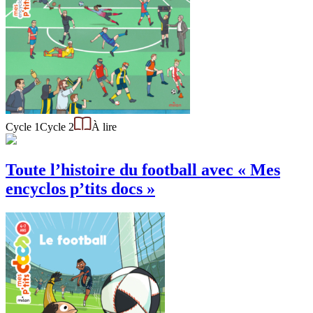
Cycle 1
Cycle 2
À lire
Toute l’histoire du football avec « Mes
encyclos p’tits docs »