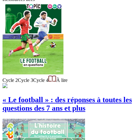
Cycle 2
Cycle 3
Cycle 4
À lire
« Le football » : des réponses à toutes les
questions des 7 ans et plus