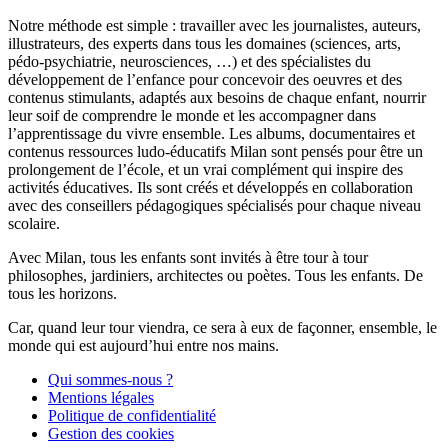
Notre méthode est simple : travailler avec les journalistes, auteurs,
illustrateurs, des experts dans tous les domaines (sciences, arts,
pédo-psychiatrie, neurosciences, …) et des spécialistes du
développement de l’enfance pour concevoir des oeuvres et des
contenus stimulants, adaptés aux besoins de chaque enfant, nourrir
leur soif de comprendre le monde et les accompagner dans
l’apprentissage du vivre ensemble. Les albums, documentaires et
contenus ressources ludo-éducatifs Milan sont pensés pour être un
prolongement de l’école, et un vrai complément qui inspire des
activités éducatives. Ils sont créés et développés en collaboration
avec des conseillers pédagogiques spécialisés pour chaque niveau
scolaire.
Avec Milan, tous les enfants sont invités à être tour à tour
philosophes, jardiniers, architectes ou poètes. Tous les enfants. De
tous les horizons.
Car, quand leur tour viendra, ce sera à eux de façonner, ensemble, le
monde qui est aujourd’hui entre nos mains.
Qui sommes-nous ?
Mentions légales
Politique de confidentialité
Gestion des cookies