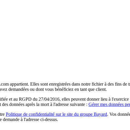
com appartient. Elles sont enregistrées dans notre fichier à des fins d
 avez demandées ou dont vous bénéficiez en tant que client.
ée et au RGPD du 27/04/2016, elles peuvent donner lieu à l'exercice du 
rt des données après la mort à l'adresse suivante :
Gérer mes données per
otre
Politique de confidentialité sur le site du groupe Bayard
. Vos donnée
e demande à l'adresse ci-dessus.