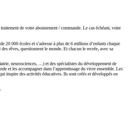
de traitement de votre abonnement / commande. Le cas échéant, votre
s de 20 000 écoles et s’adresse à plus de 6 millions d’enfants chaque
t des rêves, questionnent le monde. Et chacun le recrée, avec sa
chiatrie, neurosciences, …) et des spécialistes du développement de
monde et les accompagner dans l’apprentissage du vivre ensemble. Les
 inspire des activités éducatives. Ils sont créés et développés en
.