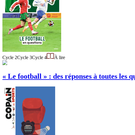
Cycle 2
Cycle 3
Cycle 4
À lire
« Le football » : des réponses à toutes les q