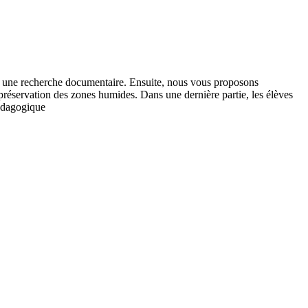
sur une recherche documentaire. Ensuite, nous vous proposons
a préservation des zones humides. Dans une dernière partie, les élèves
pédagogique