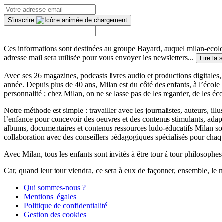
S'inscrire
Ces informations sont destinées au groupe Bayard, auquel milan-ecoles
adresse mail sera utilisée pour vous envoyer les newsletters...
Lire la 
Avec ses 26 magazines, podcasts livres audio et productions digitales, 
année. Depuis plus de 40 ans, Milan est du côté des enfants, à l’école
personnalité ; chez Milan, on ne se lasse pas de les regarder, de les éc
Notre méthode est simple : travailler avec les journalistes, auteurs, i
l’enfance pour concevoir des oeuvres et des contenus stimulants, ada
albums, documentaires et contenus ressources ludo-éducatifs Milan sont
collaboration avec des conseillers pédagogiques spécialisés pour chaq
Avec Milan, tous les enfants sont invités à être tour à tour philosophes,
Car, quand leur tour viendra, ce sera à eux de façonner, ensemble, le 
Qui sommes-nous ?
Mentions légales
Politique de confidentialité
Gestion des cookies