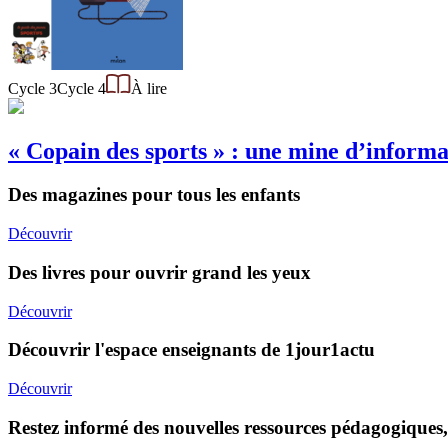
Cycle 3
Cycle 4
À lire
« Copain des sports » : une mine d’informat
Des magazines pour tous les enfants
Découvrir
Des livres pour ouvrir grand les yeux
Découvrir
Découvrir l'espace enseignants de 1jour1actu
Découvrir
Restez informé des nouvelles ressources pédagogiques,