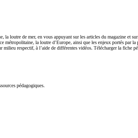
ue, la loutre de mer, en vous appuyant sur les articles du magazine et 
ce métropolitaine, la loutre d’Europe, ainsi que les enjeux portés par l
milieu respectif, à l’aide de différentes vidéos. Télécharger la fiche 
essources pédagogiques.