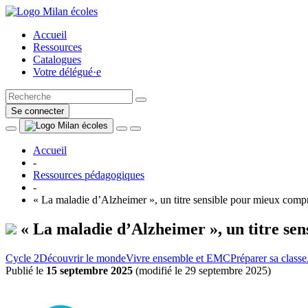
Accueil
Ressources
Catalogues
Votre délégué·e
Se connecter
Accueil
-
Ressources pédagogiques
-
« La maladie d’Alzheimer », un titre sensible pour mieux comp
« La maladie d’Alzheimer », un titre se
Cycle 2
Découvrir le monde
Vivre ensemble et EMC
Préparer sa classe
Publié le
15 septembre 2025
(
modifié le 29 septembre 2025
)