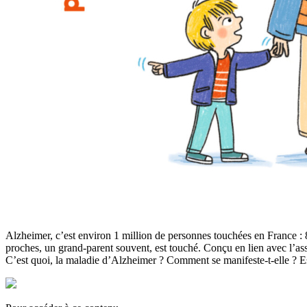
Alzheimer, c’est environ 1 million de personnes touchées en France : 
proches, un grand-parent souvent, est touché. Conçu en lien avec l’as
C’est quoi, la maladie d’Alzheimer ? Comment se manifeste-t-elle ? Es