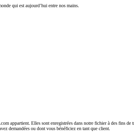
monde qui est aujourd’hui entre nos mains.
com appartient. Elles sont enregistrées dans notre fichier à des fins d
 avez demandées ou dont vous bénéficiez en tant que client.