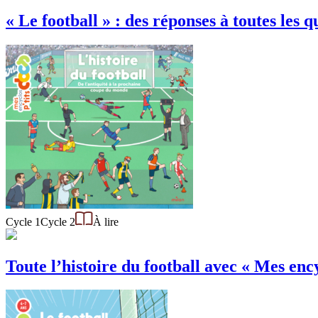
« Le football » : des réponses à toutes les q
Cycle 1
Cycle 2
À lire
Toute l’histoire du football avec « Mes ency