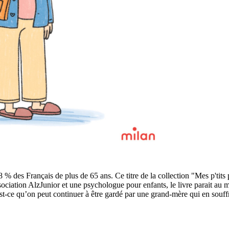
8 % des Français de plus de 65 ans. Ce titre de la collection "Mes p'ti
sociation AlzJunior et une psychologue pour enfants, le livre parait au
t-ce qu’on peut continuer à être gardé par une grand-mère qui en souff