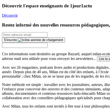
Découvrir l'espace enseignants de 1jour1actu
Découvrir
Restez informé des nouvelles ressources pédagogiques,
S'inscrire
Ces informations sont destinées au groupe Bayard, auquel milan-ecoles
adresse mail sera utilisée pour vous envoyer les newsletters...
Lire la 
Avec ses 26 magazines, podcasts livres audio et productions digitales, 
année. Depuis plus de 40 ans, Milan est du côté des enfants, à l’école
personnalité ; chez Milan, on ne se lasse pas de les regarder, de les éc
Notre méthode est simple : travailler avec les journalistes, auteurs, i
l’enfance pour concevoir des oeuvres et des contenus stimulants, ada
albums, documentaires et contenus ressources ludo-éducatifs Milan sont
collaboration avec des conseillers pédagogiques spécialisés pour chaq
Avec Milan, tous les enfants sont invités à être tour à tour philosophes,