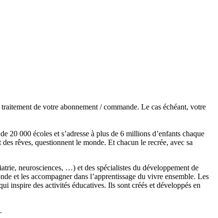
de traitement de votre abonnement / commande. Le cas échéant, votre
s de 20 000 écoles et s’adresse à plus de 6 millions d’enfants chaque
t des rêves, questionnent le monde. Et chacun le recrée, avec sa
chiatrie, neurosciences, …) et des spécialistes du développement de
monde et les accompagner dans l’apprentissage du vivre ensemble. Les
 inspire des activités éducatives. Ils sont créés et développés en
.