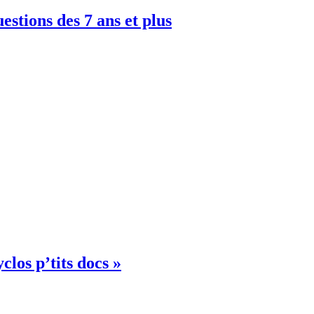
uestions des 7 ans et plus
clos p’tits docs »