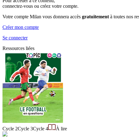
Pour accéder à ce contenu,
connectez-vous ou créez votre compte.
Votre compte Milan vous donnera accès
gratuitement
à toutes nos r
Créer mon compte
Se connecter
Ressources liées
Cycle 2
Cycle 3
Cycle 4
À lire