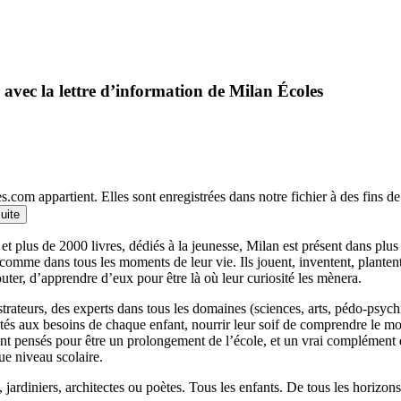
 avec la lettre d’information de Milan Écoles
.com appartient. Elles sont enregistrées dans notre fichier à des fins 
suite
et plus de 2000 livres, dédiés à la jeunesse, Milan est présent dans plu
 comme dans tous les moments de leur vie. Ils jouent, inventent, planten
outer, d’apprendre d’eux pour être là où leur curiosité les mènera.
llustrateurs, des experts dans tous les domaines (sciences, arts, pédo-psy
ptés aux besoins de chaque enfant, nourrir leur soif de comprendre le 
 pensés pour être un prolongement de l’école, et un vrai complément qui
ue niveau scolaire.
 jardiniers, architectes ou poètes. Tous les enfants. De tous les horizons