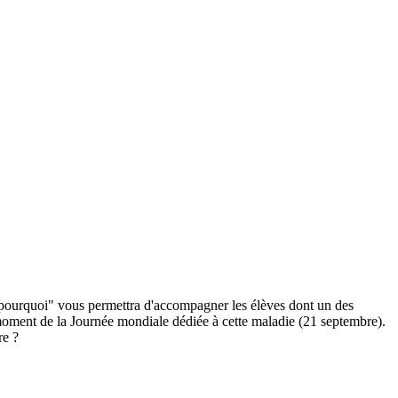
ts pourquoi" vous permettra d'accompagner les élèves dont un des
 moment de la Journée mondiale dédiée à cette maladie (21 septembre).
re ?