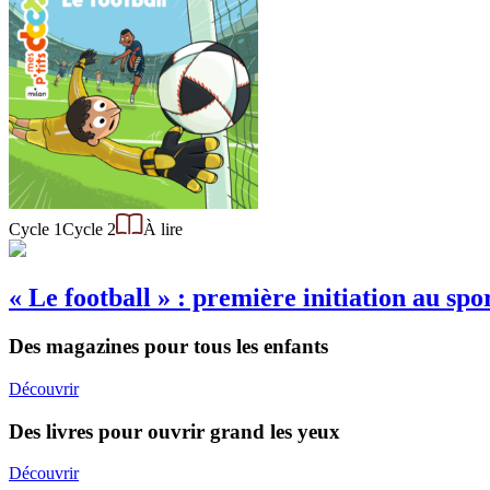
Cycle 1
Cycle 2
À lire
« Le football » : première initiation au sp
Des magazines pour tous les enfants
Découvrir
Des livres pour ouvrir grand les yeux
Découvrir