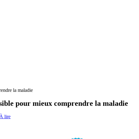
rendre la maladie
nsible pour mieux comprendre la maladie
À lire