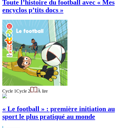
Toute l’histoire du football avec « Mes
encyclos p’tits docs »
Cycle 1
Cycle 2
À lire
« Le football » : première initiation au
sport le plus pratiqué au monde