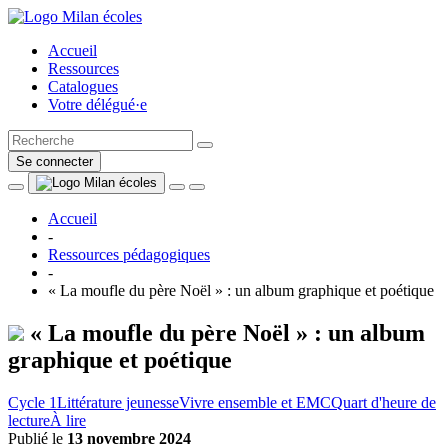
Accueil
Ressources
Catalogues
Votre délégué·e
Se connecter
Accueil
-
Ressources pédagogiques
-
« La moufle du père Noël » : un album graphique et poétique
« La moufle du père Noël » : un album
graphique et poétique
Cycle 1
Littérature jeunesse
Vivre ensemble et EMC
Quart d'heure de
lecture
À lire
Publié le
13 novembre 2024