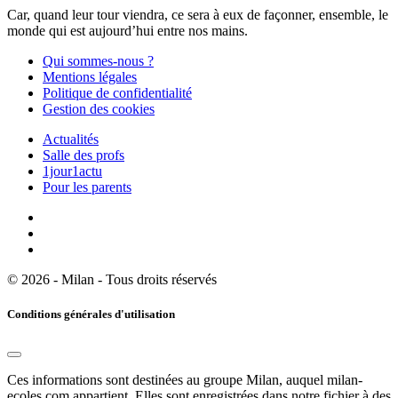
Car, quand leur tour viendra, ce sera à eux de façonner, ensemble, le
monde qui est aujourd’hui entre nos mains.
Qui sommes-nous ?
Mentions légales
Politique de confidentialité
Gestion des cookies
Actualités
Salle des profs
1jour1actu
Pour les parents
© 2026 - Milan - Tous droits réservés
Conditions générales d'utilisation
Ces informations sont destinées au groupe Milan, auquel milan-
ecoles.com appartient. Elles sont enregistrées dans notre fichier à des