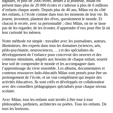
digitales, et plus de 2000 livres, dédiés à la jeunesse, Milan est
présent dans plus de 20 000 écoles et s’adresse à plus de 6 millions
d’enfants chaque année. Depuis plus de 40 ans, Milan est du côté
des enfants, à l’école comme dans tous les moments de leur vie. Ils
jouent, inventent, plantent des rêves, questionnent le monde. Et
chacun le recrée, avec sa personnalité ; chez Milan, on ne se lasse
pas de les regarder, de les écouter, d’apprendre d’eux pour être là où
leur curiosité les mènera.
Notre méthode est simple : travailler avec les journalistes, auteurs,
illustrateurs, des experts dans tous les domaines (sciences, arts,
pédo-psychiatrie, neurosciences, …) et des spécialistes du
développement de l’enfance pour concevoir des oeuvres et des
contenus stimulants, adaptés aux besoins de chaque enfant, nourrir
leur soif de comprendre le monde et les accompagner dans
l’apprentissage du vivre ensemble. Les albums, documentaires et
contenus ressources ludo-éducatifs Milan sont pensés pour être un
prolongement de l’école, et un vrai complément qui inspire des
activités éducatives. Ils sont créés et développés en collaboration
avec des conseillers pédagogiques spécialisés pour chaque niveau
scolaire.
Avec Milan, tous les enfants sont invités à être tour à tour
philosophes, jardiniers, architectes ou poètes. Tous les enfants. De
tous les horizons.