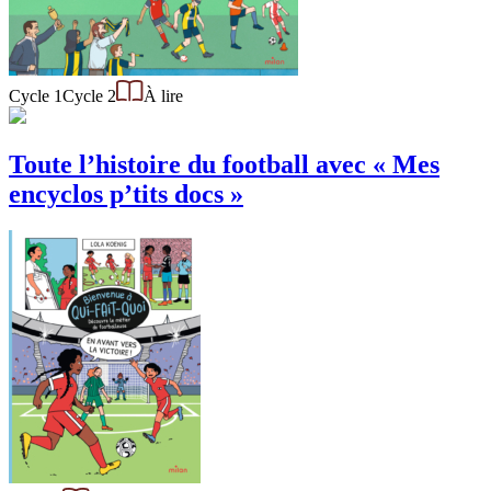
Cycle 1
Cycle 2
À lire
Toute l’histoire du football avec « Mes
encyclos p’tits docs »