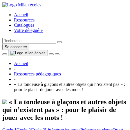
Accueil
Ressources
Catalogues
Votre délégué·e
Se connecter
Accueil
-
Ressources pédagogiques
-
« La tondeuse à glaçons et autres objets qui n’existent pas » :
pour le plaisir de jouer avec les mots !
« La tondeuse à glaçons et autres objets
qui n’existent pas » : pour le plaisir de
jouer avec les mots !
Cycle 1
Cycle 2
Cycle 3
Littérature jeunesse
Préparer sa classe
Quart