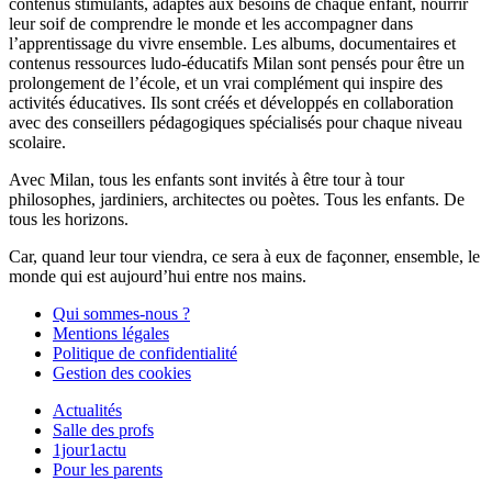
contenus stimulants, adaptés aux besoins de chaque enfant, nourrir
leur soif de comprendre le monde et les accompagner dans
l’apprentissage du vivre ensemble. Les albums, documentaires et
contenus ressources ludo-éducatifs Milan sont pensés pour être un
prolongement de l’école, et un vrai complément qui inspire des
activités éducatives. Ils sont créés et développés en collaboration
avec des conseillers pédagogiques spécialisés pour chaque niveau
scolaire.
Avec Milan, tous les enfants sont invités à être tour à tour
philosophes, jardiniers, architectes ou poètes. Tous les enfants. De
tous les horizons.
Car, quand leur tour viendra, ce sera à eux de façonner, ensemble, le
monde qui est aujourd’hui entre nos mains.
Qui sommes-nous ?
Mentions légales
Politique de confidentialité
Gestion des cookies
Actualités
Salle des profs
1jour1actu
Pour les parents