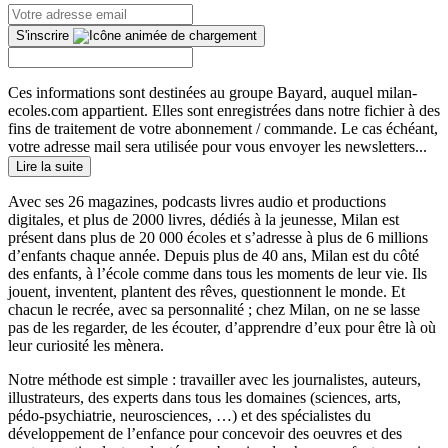
S'inscrire
Ces informations sont destinées au groupe Bayard, auquel milan-
ecoles.com appartient. Elles sont enregistrées dans notre fichier à des
fins de traitement de votre abonnement / commande. Le cas échéant,
votre adresse mail sera utilisée pour vous envoyer les newsletters...
Lire la suite
Avec ses 26 magazines, podcasts livres audio et productions
digitales, et plus de 2000 livres, dédiés à la jeunesse, Milan est
présent dans plus de 20 000 écoles et s’adresse à plus de 6 millions
d’enfants chaque année. Depuis plus de 40 ans, Milan est du côté
des enfants, à l’école comme dans tous les moments de leur vie. Ils
jouent, inventent, plantent des rêves, questionnent le monde. Et
chacun le recrée, avec sa personnalité ; chez Milan, on ne se lasse
pas de les regarder, de les écouter, d’apprendre d’eux pour être là où
leur curiosité les mènera.
Notre méthode est simple : travailler avec les journalistes, auteurs,
illustrateurs, des experts dans tous les domaines (sciences, arts,
pédo-psychiatrie, neurosciences, …) et des spécialistes du
développement de l’enfance pour concevoir des oeuvres et des