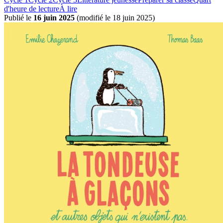
d'heure de lecture
À lire
Publié le
16 juin 2025
(
modifié le 18 juin 2025
)