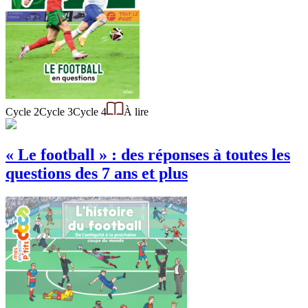
Cycle 2
Cycle 3
Cycle 4
À lire
« Le football » : des réponses à toutes les
questions des 7 ans et plus