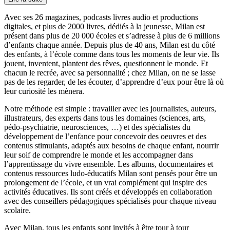
Avec ses 26 magazines, podcasts livres audio et productions
digitales, et plus de 2000 livres, dédiés à la jeunesse, Milan est
présent dans plus de 20 000 écoles et s’adresse à plus de 6 millions
d’enfants chaque année. Depuis plus de 40 ans, Milan est du côté
des enfants, à l’école comme dans tous les moments de leur vie. Ils
jouent, inventent, plantent des rêves, questionnent le monde. Et
chacun le recrée, avec sa personnalité ; chez Milan, on ne se lasse
pas de les regarder, de les écouter, d’apprendre d’eux pour être là où
leur curiosité les mènera.
Notre méthode est simple : travailler avec les journalistes, auteurs,
illustrateurs, des experts dans tous les domaines (sciences, arts,
pédo-psychiatrie, neurosciences, …) et des spécialistes du
développement de l’enfance pour concevoir des oeuvres et des
contenus stimulants, adaptés aux besoins de chaque enfant, nourrir
leur soif de comprendre le monde et les accompagner dans
l’apprentissage du vivre ensemble. Les albums, documentaires et
contenus ressources ludo-éducatifs Milan sont pensés pour être un
prolongement de l’école, et un vrai complément qui inspire des
activités éducatives. Ils sont créés et développés en collaboration
avec des conseillers pédagogiques spécialisés pour chaque niveau
scolaire.
Avec Milan, tous les enfants sont invités à être tour à tour