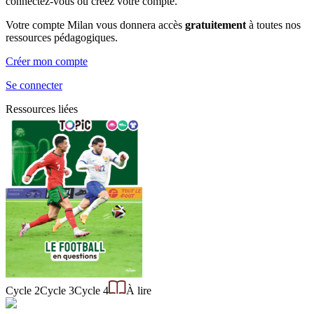
connectez-vous ou créez votre compte.
Votre compte Milan vous donnera accès
gratuitement
à toutes nos
ressources pédagogiques.
Créer mon compte
Se connecter
Ressources liées
Cycle 2
Cycle 3
Cycle 4
À lire