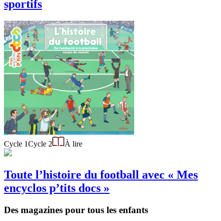
sportifs
Cycle 1
Cycle 2
À lire
Toute l’histoire du football avec « Mes
encyclos p’tits docs »
Des magazines pour tous les enfants