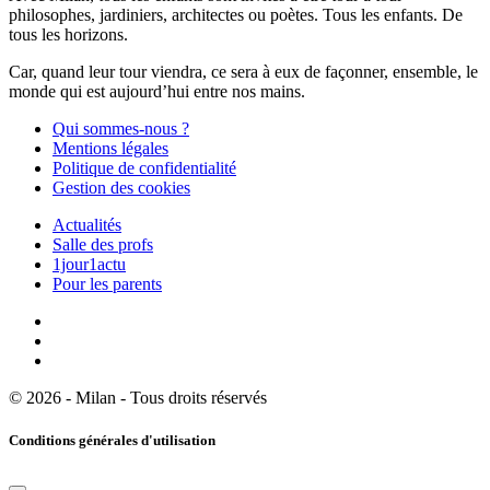
philosophes, jardiniers, architectes ou poètes. Tous les enfants. De
tous les horizons.
Car, quand leur tour viendra, ce sera à eux de façonner, ensemble, le
monde qui est aujourd’hui entre nos mains.
Qui sommes-nous ?
Mentions légales
Politique de confidentialité
Gestion des cookies
Actualités
Salle des profs
1jour1actu
Pour les parents
© 2026 - Milan - Tous droits réservés
Conditions générales d'utilisation