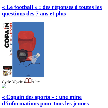
« Le football » : des réponses à toutes les
questions des 7 ans et plus
Cycle 3
Cycle 4
À lire
« Copain des sports » : une mine
d’informations pour tous les jeunes