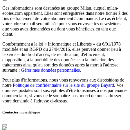
Ces informations sont destinées au groupe Milan, auquel milan-
ecoles.com appartient. Elles sont enregistrées dans notre fichier à des
fins de traitement de votre abonnement / commande. Le cas échéant,
votre adresse mail sera utilisée pour vous envoyer les newsletters
que vous avez demandées ou dont vous bénéficiez en tant que
client.
Conformément à la loi « Informatique et Libertés » du 6/01/1978
modifiée et au RGPD du 27/04/2016, elles peuvent donner lieu à
l'exercice du droit d'accès, de rectification, d'effacement,
d'opposition, à la portabilité des données et à la limitation des
traitements ainsi qu'au sort des données après la mort à l'adresse
suivante :
Gérer mes données personnelles
.
Pour plus d'informations, nous vous renvoyons aux dispositions de
notre
Politique de confidentialité sur le site du groupe Bayard
. Vos
données postales sont susceptibles d'être transmises à nos partenaires
commerciaux, si vous ne le souhaitez pas, merci de nous adresser
votre demande à l'adresse ci-dessus.
Contacter mon délégué