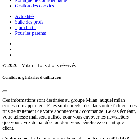
Politique de confidentialité
Gestion des cookies
Actualités
Salle des profs
1jour1actu
Pour les parents
© 2026 - Milan - Tous droits réservés
Conditions générales d'utilisation
Ces informations sont destinées au groupe Milan, auquel milan-
ecoles.com appartient. Elles sont enregistrées dans notre fichier à des
fins de traitement de votre abonnement / commande. Le cas échéant,
votre adresse mail sera utilisée pour vous envoyer les newsletters
que vous avez demandées ou dont vous bénéficiez en tant que
client.
Conformément à la loi « Informatique et Libertés » du 6/01/1978