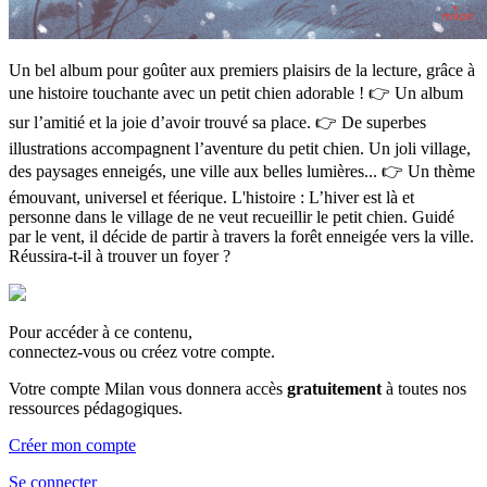
Un bel album pour goûter aux premiers plaisirs de la lecture, grâce à
une histoire touchante avec un petit chien adorable ! 👉 Un album
sur l’amitié et la joie d’avoir trouvé sa place. 👉 De superbes
illustrations accompagnent l’aventure du petit chien. Un joli village,
des paysages enneigés, une ville aux belles lumières... 👉 Un thème
émouvant, universel et féerique. L'histoire : L’hiver est là et
personne dans le village de ne veut recueillir le petit chien. Guidé
par le vent, il décide de partir à travers la forêt enneigée vers la ville.
Réussira-t-il à trouver un foyer ?
Pour accéder à ce contenu,
connectez-vous ou créez votre compte.
Votre compte Milan vous donnera accès
gratuitement
à toutes nos
ressources pédagogiques.
Créer mon compte
Se connecter