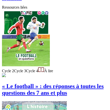
Ressources liées
Cycle 2
Cycle 3
Cycle 4
À lire
« Le football » : des réponses à toutes les
questions des 7 ans et plus