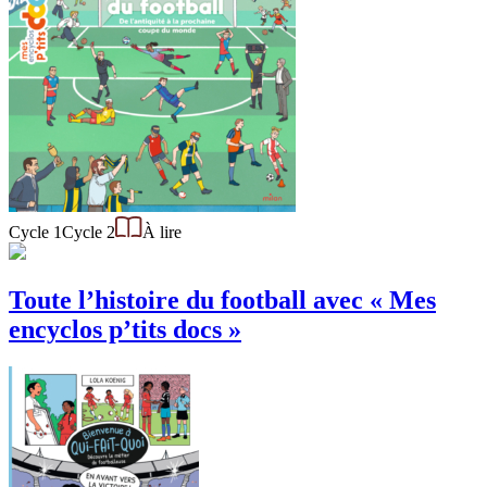
Cycle 1
Cycle 2
À lire
Toute l’histoire du football avec « Mes
encyclos p’tits docs »