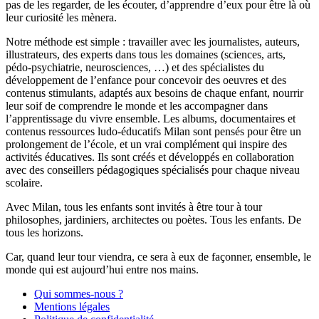
pas de les regarder, de les écouter, d’apprendre d’eux pour être là où
leur curiosité les mènera.
Notre méthode est simple : travailler avec les journalistes, auteurs,
illustrateurs, des experts dans tous les domaines (sciences, arts,
pédo-psychiatrie, neurosciences, …) et des spécialistes du
développement de l’enfance pour concevoir des oeuvres et des
contenus stimulants, adaptés aux besoins de chaque enfant, nourrir
leur soif de comprendre le monde et les accompagner dans
l’apprentissage du vivre ensemble. Les albums, documentaires et
contenus ressources ludo-éducatifs Milan sont pensés pour être un
prolongement de l’école, et un vrai complément qui inspire des
activités éducatives. Ils sont créés et développés en collaboration
avec des conseillers pédagogiques spécialisés pour chaque niveau
scolaire.
Avec Milan, tous les enfants sont invités à être tour à tour
philosophes, jardiniers, architectes ou poètes. Tous les enfants. De
tous les horizons.
Car, quand leur tour viendra, ce sera à eux de façonner, ensemble, le
monde qui est aujourd’hui entre nos mains.
Qui sommes-nous ?
Mentions légales