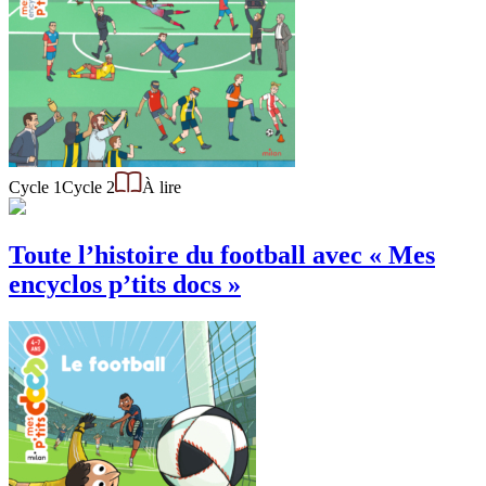
Cycle 1
Cycle 2
À lire
Toute l’histoire du football avec « Mes
encyclos p’tits docs »