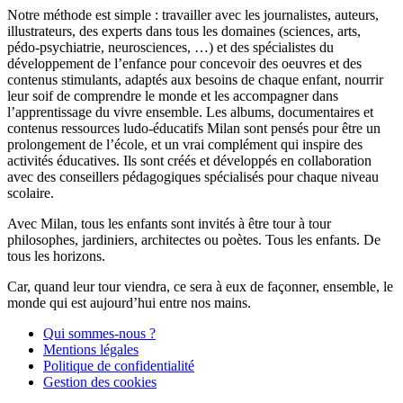
Notre méthode est simple : travailler avec les journalistes, auteurs,
illustrateurs, des experts dans tous les domaines (sciences, arts,
pédo-psychiatrie, neurosciences, …) et des spécialistes du
développement de l’enfance pour concevoir des oeuvres et des
contenus stimulants, adaptés aux besoins de chaque enfant, nourrir
leur soif de comprendre le monde et les accompagner dans
l’apprentissage du vivre ensemble. Les albums, documentaires et
contenus ressources ludo-éducatifs Milan sont pensés pour être un
prolongement de l’école, et un vrai complément qui inspire des
activités éducatives. Ils sont créés et développés en collaboration
avec des conseillers pédagogiques spécialisés pour chaque niveau
scolaire.
Avec Milan, tous les enfants sont invités à être tour à tour
philosophes, jardiniers, architectes ou poètes. Tous les enfants. De
tous les horizons.
Car, quand leur tour viendra, ce sera à eux de façonner, ensemble, le
monde qui est aujourd’hui entre nos mains.
Qui sommes-nous ?
Mentions légales
Politique de confidentialité
Gestion des cookies