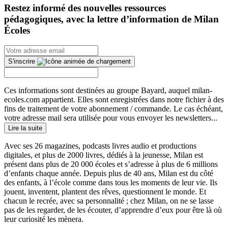
Restez informé des nouvelles ressources
pédagogiques, avec la lettre d’information de Milan
Écoles
S'inscrire
Ces informations sont destinées au groupe Bayard, auquel milan-
ecoles.com appartient. Elles sont enregistrées dans notre fichier à des
fins de traitement de votre abonnement / commande. Le cas échéant,
votre adresse mail sera utilisée pour vous envoyer les newsletters...
Lire la suite
Avec ses 26 magazines, podcasts livres audio et productions
digitales, et plus de 2000 livres, dédiés à la jeunesse, Milan est
présent dans plus de 20 000 écoles et s’adresse à plus de 6 millions
d’enfants chaque année. Depuis plus de 40 ans, Milan est du côté
des enfants, à l’école comme dans tous les moments de leur vie. Ils
jouent, inventent, plantent des rêves, questionnent le monde. Et
chacun le recrée, avec sa personnalité ; chez Milan, on ne se lasse
pas de les regarder, de les écouter, d’apprendre d’eux pour être là où
leur curiosité les mènera.