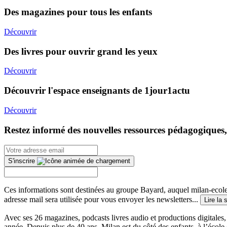
Des magazines pour tous les enfants
Découvrir
Des livres pour ouvrir grand les yeux
Découvrir
Découvrir l'espace enseignants de 1jour1actu
Découvrir
Restez informé des nouvelles ressources pédagogiques,
S'inscrire
Ces informations sont destinées au groupe Bayard, auquel milan-ecoles
adresse mail sera utilisée pour vous envoyer les newsletters...
Lire la 
Avec ses 26 magazines, podcasts livres audio et productions digitales, 
année. Depuis plus de 40 ans, Milan est du côté des enfants, à l’école