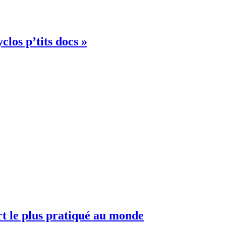
clos p’tits docs »
ort le plus pratiqué au monde