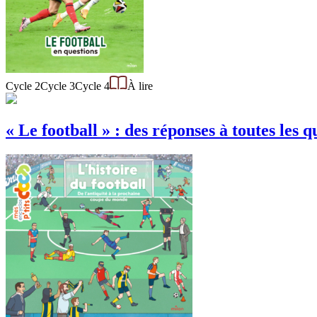
Cycle 2
Cycle 3
Cycle 4
À lire
« Le football » : des réponses à toutes les q