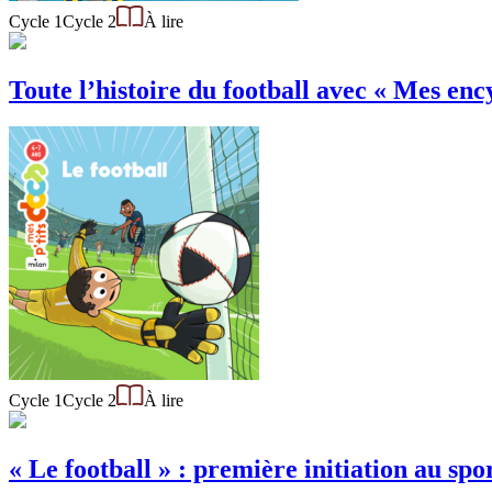
Cycle 1
Cycle 2
À lire
Toute l’histoire du football avec « Mes ency
Cycle 1
Cycle 2
À lire
« Le football » : première initiation au sp