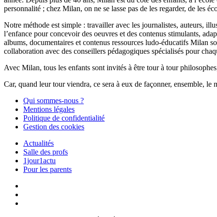
personnalité ; chez Milan, on ne se lasse pas de les regarder, de les éc
Notre méthode est simple : travailler avec les journalistes, auteurs, i
l’enfance pour concevoir des oeuvres et des contenus stimulants, ada
albums, documentaires et contenus ressources ludo-éducatifs Milan sont
collaboration avec des conseillers pédagogiques spécialisés pour chaq
Avec Milan, tous les enfants sont invités à être tour à tour philosophes,
Car, quand leur tour viendra, ce sera à eux de façonner, ensemble, le 
Qui sommes-nous ?
Mentions légales
Politique de confidentialité
Gestion des cookies
Actualités
Salle des profs
1jour1actu
Pour les parents