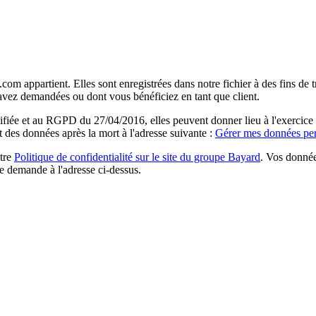
com appartient. Elles sont enregistrées dans notre fichier à des fins d
 avez demandées ou dont vous bénéficiez en tant que client.
ée et au RGPD du 27/04/2016, elles peuvent donner lieu à l'exercice du 
rt des données après la mort à l'adresse suivante :
Gérer mes données per
otre
Politique de confidentialité sur le site du groupe Bayard
. Vos donnée
e demande à l'adresse ci-dessus.