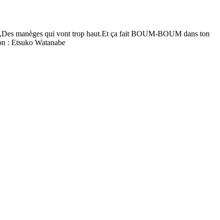
imaux,Des manèges qui vont trop haut.Et ça fait BOUM-BOUM dans ton
ion : Etsuko Watanabe