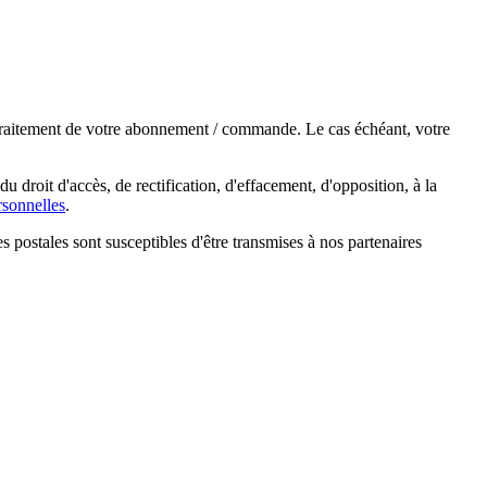
e traitement de votre abonnement / commande. Le cas échéant, votre
droit d'accès, de rectification, d'effacement, d'opposition, à la
sonnelles
.
s postales sont susceptibles d'être transmises à nos partenaires