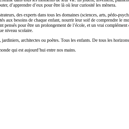
outer, d’apprendre d’eux pour être là où leur curiosité les mènera.
llustrateurs, des experts dans tous les domaines (sciences, arts, pédo-psy
ptés aux besoins de chaque enfant, nourrir leur soif de comprendre le 
 pensés pour être un prolongement de l’école, et un vrai complément qui
ue niveau scolaire.
 jardiniers, architectes ou poètes. Tous les enfants. De tous les horizons
monde qui est aujourd’hui entre nos mains.