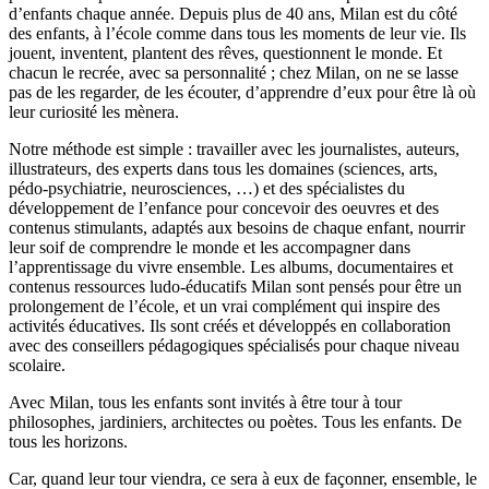
d’enfants chaque année. Depuis plus de 40 ans, Milan est du côté
des enfants, à l’école comme dans tous les moments de leur vie. Ils
jouent, inventent, plantent des rêves, questionnent le monde. Et
chacun le recrée, avec sa personnalité ; chez Milan, on ne se lasse
pas de les regarder, de les écouter, d’apprendre d’eux pour être là où
leur curiosité les mènera.
Notre méthode est simple : travailler avec les journalistes, auteurs,
illustrateurs, des experts dans tous les domaines (sciences, arts,
pédo-psychiatrie, neurosciences, …) et des spécialistes du
développement de l’enfance pour concevoir des oeuvres et des
contenus stimulants, adaptés aux besoins de chaque enfant, nourrir
leur soif de comprendre le monde et les accompagner dans
l’apprentissage du vivre ensemble. Les albums, documentaires et
contenus ressources ludo-éducatifs Milan sont pensés pour être un
prolongement de l’école, et un vrai complément qui inspire des
activités éducatives. Ils sont créés et développés en collaboration
avec des conseillers pédagogiques spécialisés pour chaque niveau
scolaire.
Avec Milan, tous les enfants sont invités à être tour à tour
philosophes, jardiniers, architectes ou poètes. Tous les enfants. De
tous les horizons.
Car, quand leur tour viendra, ce sera à eux de façonner, ensemble, le