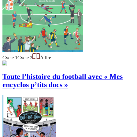
Cycle 1
Cycle 2
À lire
Toute l’histoire du football avec « Mes
encyclos p’tits docs »