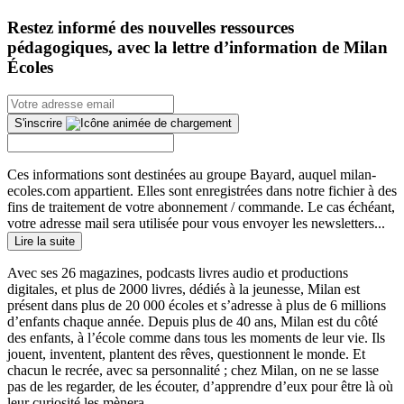
Restez informé des nouvelles ressources
pédagogiques, avec la lettre d’information de Milan
Écoles
S'inscrire
Ces informations sont destinées au groupe Bayard, auquel milan-
ecoles.com appartient. Elles sont enregistrées dans notre fichier à des
fins de traitement de votre abonnement / commande. Le cas échéant,
votre adresse mail sera utilisée pour vous envoyer les newsletters...
Lire la suite
Avec ses 26 magazines, podcasts livres audio et productions
digitales, et plus de 2000 livres, dédiés à la jeunesse, Milan est
présent dans plus de 20 000 écoles et s’adresse à plus de 6 millions
d’enfants chaque année. Depuis plus de 40 ans, Milan est du côté
des enfants, à l’école comme dans tous les moments de leur vie. Ils
jouent, inventent, plantent des rêves, questionnent le monde. Et
chacun le recrée, avec sa personnalité ; chez Milan, on ne se lasse
pas de les regarder, de les écouter, d’apprendre d’eux pour être là où
leur curiosité les mènera.