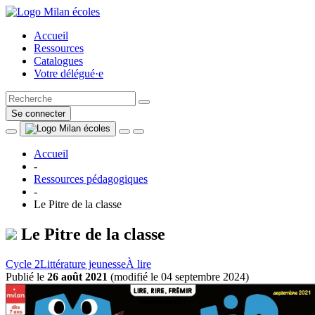
Accueil
Ressources
Catalogues
Votre délégué·e
Se connecter
Accueil
-
Ressources pédagogiques
-
Le Pitre de la classe
Le Pitre de la classe
Cycle 2
Littérature jeunesse
À lire
Publié le
26 août 2021
(
modifié le 04 septembre 2024
)