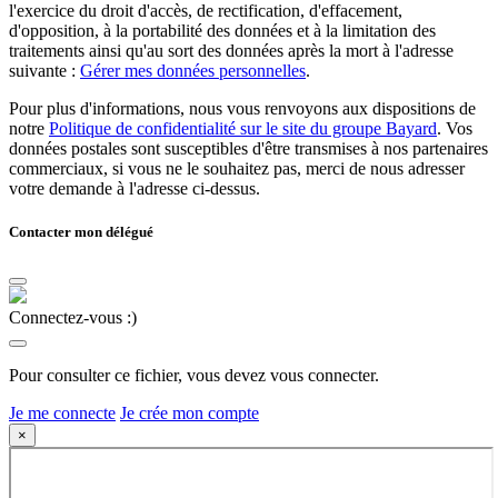
l'exercice du droit d'accès, de rectification, d'effacement,
d'opposition, à la portabilité des données et à la limitation des
traitements ainsi qu'au sort des données après la mort à l'adresse
suivante :
Gérer mes données personnelles
.
Pour plus d'informations, nous vous renvoyons aux dispositions de
notre
Politique de confidentialité sur le site du groupe Bayard
. Vos
données postales sont susceptibles d'être transmises à nos partenaires
commerciaux, si vous ne le souhaitez pas, merci de nous adresser
votre demande à l'adresse ci-dessus.
Contacter mon délégué
Connectez-vous :)
Pour consulter ce fichier, vous devez vous connecter.
Je me connecte
Je crée mon compte
×