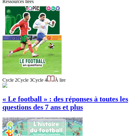
Ressources liées
Cycle 2
Cycle 3
Cycle 4
À lire
« Le football » : des réponses à toutes les
questions des 7 ans et plus