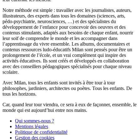
Notre méthode est simple : travailler avec les journalistes, auteurs,
illustrateurs, des experts dans tous les domaines (sciences, arts,
pédo-psychiatrie, neurosciences, …) et des spécialistes du
développement de l’enfance pour concevoir des oeuvres et des
contenus stimulants, adaptés aux besoins de chaque enfant, nourrir
leur soif de comprendre le monde et les accompagner dans
l’apprentissage du vivre ensemble. Les albums, documentaires et
contenus ressources ludo-éducatifs Milan sont pensés pour être un
prolongement de l’école, et un vrai complément qui inspire des
activités éducatives. Ils sont créés et développés en collaboration
avec des conseillers pédagogiques spécialisés pour chaque niveau
scolaire.
Avec Milan, tous les enfants sont invités à être tour à tour
philosophes, jardiniers, architectes ou poètes. Tous les enfants. De
tous les horizons.
Car, quand leur tour viendra, ce sera à eux de façonner, ensemble, le
monde qui est aujourd’hui entre nos mains.
Qui sommes-nous ?
Mentions légales
Politique de confidentialité
Gestion des cookies