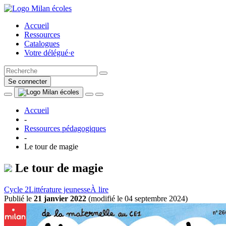
Accueil
Ressources
Catalogues
Votre délégué·e
Se connecter
Accueil
-
Ressources pédagogiques
-
Le tour de magie
Le tour de magie
Cycle 2
Littérature jeunesse
À lire
Publié le
21 janvier 2022
(
modifié le 04 septembre 2024
)