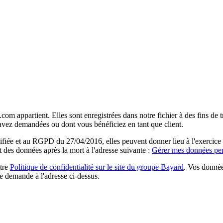
com appartient. Elles sont enregistrées dans notre fichier à des fins d
 avez demandées ou dont vous bénéficiez en tant que client.
ée et au RGPD du 27/04/2016, elles peuvent donner lieu à l'exercice du 
rt des données après la mort à l'adresse suivante :
Gérer mes données per
otre
Politique de confidentialité sur le site du groupe Bayard
. Vos donnée
e demande à l'adresse ci-dessus.