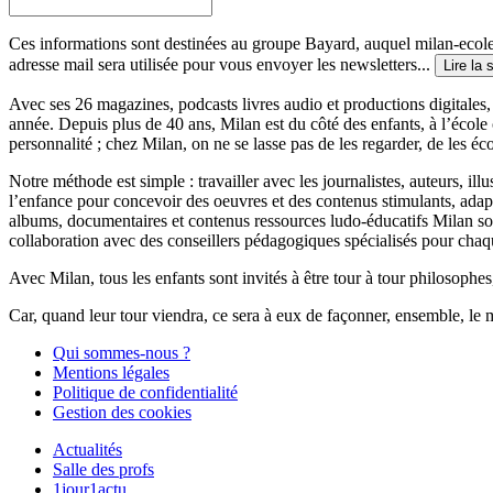
Ces informations sont destinées au groupe Bayard, auquel milan-ecoles
adresse mail sera utilisée pour vous envoyer les newsletters...
Lire la 
Avec ses 26 magazines, podcasts livres audio et productions digitales, 
année. Depuis plus de 40 ans, Milan est du côté des enfants, à l’école
personnalité ; chez Milan, on ne se lasse pas de les regarder, de les éc
Notre méthode est simple : travailler avec les journalistes, auteurs, i
l’enfance pour concevoir des oeuvres et des contenus stimulants, ada
albums, documentaires et contenus ressources ludo-éducatifs Milan sont
collaboration avec des conseillers pédagogiques spécialisés pour chaq
Avec Milan, tous les enfants sont invités à être tour à tour philosophes,
Car, quand leur tour viendra, ce sera à eux de façonner, ensemble, le 
Qui sommes-nous ?
Mentions légales
Politique de confidentialité
Gestion des cookies
Actualités
Salle des profs
1jour1actu