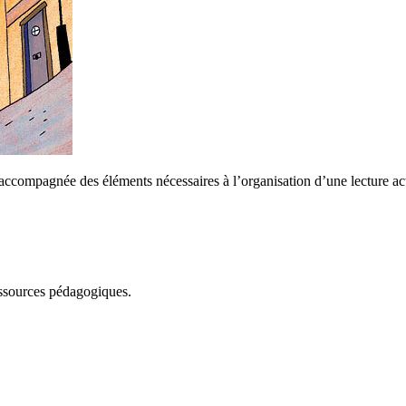
 accompagnée des éléments nécessaires à l’organisation d’une lecture act
essources pédagogiques.