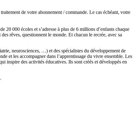
de traitement de votre abonnement / commande. Le cas échéant, votre
s de 20 000 écoles et s’adresse à plus de 6 millions d’enfants chaque
t des rêves, questionnent le monde. Et chacun le recrée, avec sa
chiatrie, neurosciences, …) et des spécialistes du développement de
monde et les accompagner dans l’apprentissage du vivre ensemble. Les
 inspire des activités éducatives. Ils sont créés et développés en
.