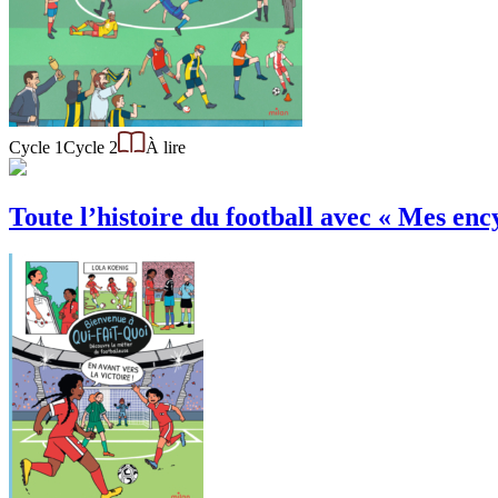
Cycle 1
Cycle 2
À lire
Toute l’histoire du football avec « Mes ency