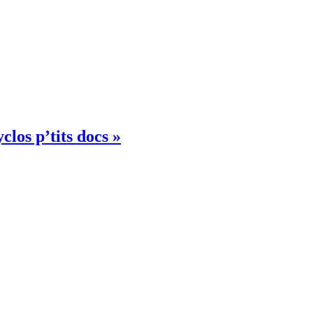
clos p’tits docs »