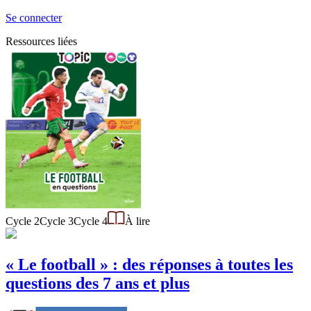
Se connecter
Ressources liées
Cycle 2
Cycle 3
Cycle 4
À lire
« Le football » : des réponses à toutes les
questions des 7 ans et plus