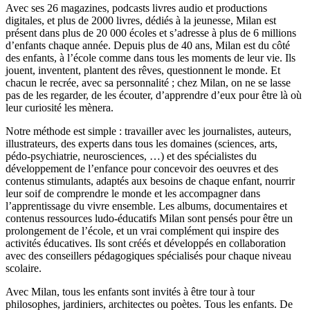
Avec ses 26 magazines, podcasts livres audio et productions
digitales, et plus de 2000 livres, dédiés à la jeunesse, Milan est
présent dans plus de 20 000 écoles et s’adresse à plus de 6 millions
d’enfants chaque année. Depuis plus de 40 ans, Milan est du côté
des enfants, à l’école comme dans tous les moments de leur vie. Ils
jouent, inventent, plantent des rêves, questionnent le monde. Et
chacun le recrée, avec sa personnalité ; chez Milan, on ne se lasse
pas de les regarder, de les écouter, d’apprendre d’eux pour être là où
leur curiosité les mènera.
Notre méthode est simple : travailler avec les journalistes, auteurs,
illustrateurs, des experts dans tous les domaines (sciences, arts,
pédo-psychiatrie, neurosciences, …) et des spécialistes du
développement de l’enfance pour concevoir des oeuvres et des
contenus stimulants, adaptés aux besoins de chaque enfant, nourrir
leur soif de comprendre le monde et les accompagner dans
l’apprentissage du vivre ensemble. Les albums, documentaires et
contenus ressources ludo-éducatifs Milan sont pensés pour être un
prolongement de l’école, et un vrai complément qui inspire des
activités éducatives. Ils sont créés et développés en collaboration
avec des conseillers pédagogiques spécialisés pour chaque niveau
scolaire.
Avec Milan, tous les enfants sont invités à être tour à tour
philosophes, jardiniers, architectes ou poètes. Tous les enfants. De