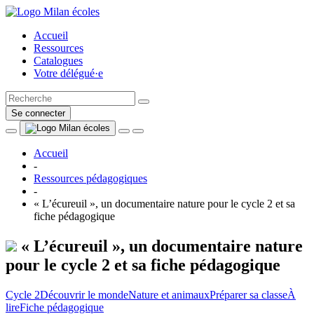
Accueil
Ressources
Catalogues
Votre délégué·e
Se connecter
Accueil
-
Ressources pédagogiques
-
« L’écureuil », un documentaire nature pour le cycle 2 et sa
fiche pédagogique
« L’écureuil », un documentaire nature
pour le cycle 2 et sa fiche pédagogique
Cycle 2
Découvrir le monde
Nature et animaux
Préparer sa classe
À
lire
Fiche pédagogique