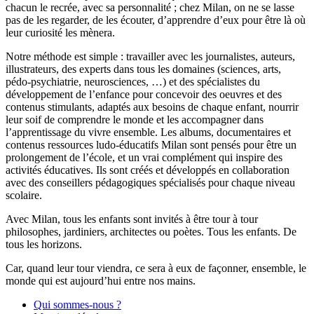
chacun le recrée, avec sa personnalité ; chez Milan, on ne se lasse
pas de les regarder, de les écouter, d’apprendre d’eux pour être là où
leur curiosité les mènera.
Notre méthode est simple : travailler avec les journalistes, auteurs,
illustrateurs, des experts dans tous les domaines (sciences, arts,
pédo-psychiatrie, neurosciences, …) et des spécialistes du
développement de l’enfance pour concevoir des oeuvres et des
contenus stimulants, adaptés aux besoins de chaque enfant, nourrir
leur soif de comprendre le monde et les accompagner dans
l’apprentissage du vivre ensemble. Les albums, documentaires et
contenus ressources ludo-éducatifs Milan sont pensés pour être un
prolongement de l’école, et un vrai complément qui inspire des
activités éducatives. Ils sont créés et développés en collaboration
avec des conseillers pédagogiques spécialisés pour chaque niveau
scolaire.
Avec Milan, tous les enfants sont invités à être tour à tour
philosophes, jardiniers, architectes ou poètes. Tous les enfants. De
tous les horizons.
Car, quand leur tour viendra, ce sera à eux de façonner, ensemble, le
monde qui est aujourd’hui entre nos mains.
Qui sommes-nous ?