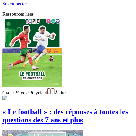
Se connecter
Ressources liées
Cycle 2
Cycle 3
Cycle 4
À lire
« Le football » : des réponses à toutes les
questions des 7 ans et plus