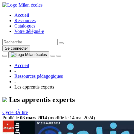
Accueil
Ressources
Catalogues
Votre délégué·e
Se connecter
Accueil
-
Ressources pédagogiques
-
Les apprentis experts
Les apprentis experts
Cycle 3
À lire
Publié le
03 mars 2014
(
modifié le 14 mai 2024
)