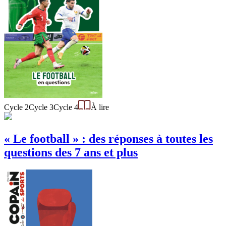
Cycle 2
Cycle 3
Cycle 4
À lire
« Le football » : des réponses à toutes les
questions des 7 ans et plus