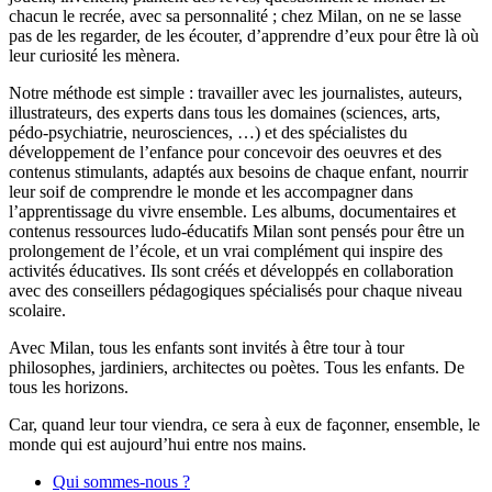
chacun le recrée, avec sa personnalité ; chez Milan, on ne se lasse
pas de les regarder, de les écouter, d’apprendre d’eux pour être là où
leur curiosité les mènera.
Notre méthode est simple : travailler avec les journalistes, auteurs,
illustrateurs, des experts dans tous les domaines (sciences, arts,
pédo-psychiatrie, neurosciences, …) et des spécialistes du
développement de l’enfance pour concevoir des oeuvres et des
contenus stimulants, adaptés aux besoins de chaque enfant, nourrir
leur soif de comprendre le monde et les accompagner dans
l’apprentissage du vivre ensemble. Les albums, documentaires et
contenus ressources ludo-éducatifs Milan sont pensés pour être un
prolongement de l’école, et un vrai complément qui inspire des
activités éducatives. Ils sont créés et développés en collaboration
avec des conseillers pédagogiques spécialisés pour chaque niveau
scolaire.
Avec Milan, tous les enfants sont invités à être tour à tour
philosophes, jardiniers, architectes ou poètes. Tous les enfants. De
tous les horizons.
Car, quand leur tour viendra, ce sera à eux de façonner, ensemble, le
monde qui est aujourd’hui entre nos mains.
Qui sommes-nous ?