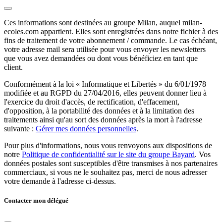
Ces informations sont destinées au groupe Milan, auquel milan-
ecoles.com appartient. Elles sont enregistrées dans notre fichier à des
fins de traitement de votre abonnement / commande. Le cas échéant,
votre adresse mail sera utilisée pour vous envoyer les newsletters
que vous avez demandées ou dont vous bénéficiez en tant que
client.
Conformément à la loi « Informatique et Libertés » du 6/01/1978
modifiée et au RGPD du 27/04/2016, elles peuvent donner lieu à
l'exercice du droit d'accès, de rectification, d'effacement,
d'opposition, à la portabilité des données et à la limitation des
traitements ainsi qu'au sort des données après la mort à l'adresse
suivante :
Gérer mes données personnelles
.
Pour plus d'informations, nous vous renvoyons aux dispositions de
notre
Politique de confidentialité sur le site du groupe Bayard
. Vos
données postales sont susceptibles d'être transmises à nos partenaires
commerciaux, si vous ne le souhaitez pas, merci de nous adresser
votre demande à l'adresse ci-dessus.
Contacter mon délégué