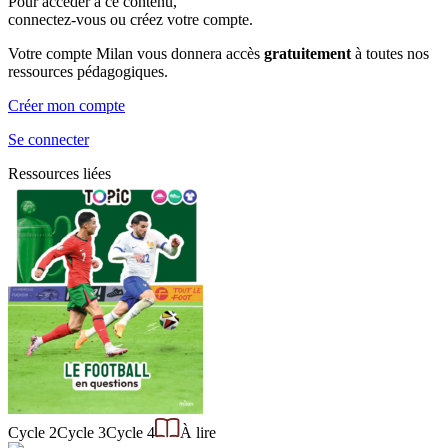
Pour accéder à ce contenu,
connectez-vous ou créez votre compte.
Votre compte Milan vous donnera accès
gratuitement
à toutes nos
ressources pédagogiques.
Créer mon compte
Se connecter
Ressources liées
Cycle 2
Cycle 3
Cycle 4
À lire