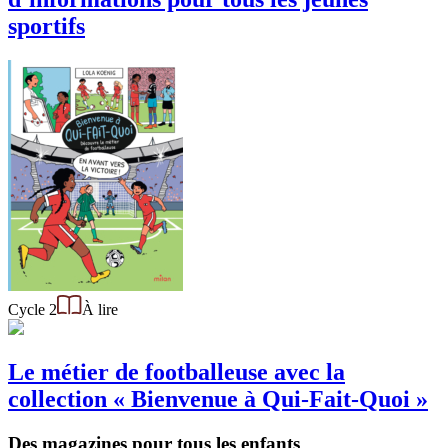
sportifs
Cycle 2
À lire
Le métier de footballeuse avec la
collection « Bienvenue à Qui-Fait-Quoi »
Des magazines pour tous les enfants