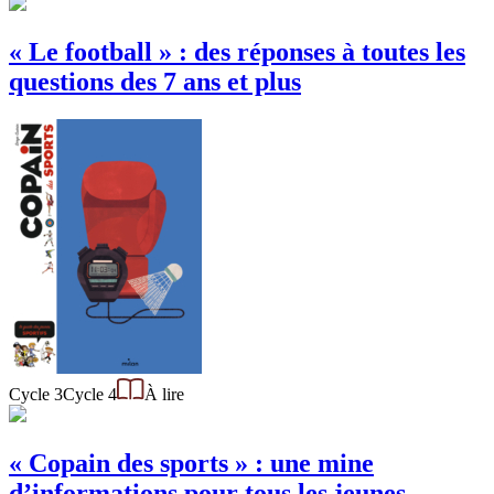
« Le football » : des réponses à toutes les
questions des 7 ans et plus
Cycle 3
Cycle 4
À lire
« Copain des sports » : une mine
d’informations pour tous les jeunes