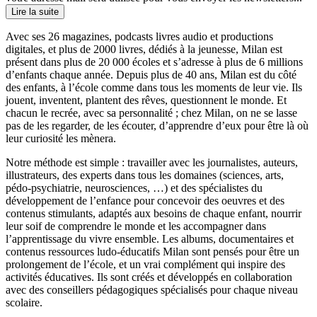
Lire la suite
Avec ses 26 magazines, podcasts livres audio et productions
digitales, et plus de 2000 livres, dédiés à la jeunesse, Milan est
présent dans plus de 20 000 écoles et s’adresse à plus de 6 millions
d’enfants chaque année. Depuis plus de 40 ans, Milan est du côté
des enfants, à l’école comme dans tous les moments de leur vie. Ils
jouent, inventent, plantent des rêves, questionnent le monde. Et
chacun le recrée, avec sa personnalité ; chez Milan, on ne se lasse
pas de les regarder, de les écouter, d’apprendre d’eux pour être là où
leur curiosité les mènera.
Notre méthode est simple : travailler avec les journalistes, auteurs,
illustrateurs, des experts dans tous les domaines (sciences, arts,
pédo-psychiatrie, neurosciences, …) et des spécialistes du
développement de l’enfance pour concevoir des oeuvres et des
contenus stimulants, adaptés aux besoins de chaque enfant, nourrir
leur soif de comprendre le monde et les accompagner dans
l’apprentissage du vivre ensemble. Les albums, documentaires et
contenus ressources ludo-éducatifs Milan sont pensés pour être un
prolongement de l’école, et un vrai complément qui inspire des
activités éducatives. Ils sont créés et développés en collaboration
avec des conseillers pédagogiques spécialisés pour chaque niveau
scolaire.