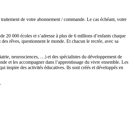
de traitement de votre abonnement / commande. Le cas échéant, votre
s de 20 000 écoles et s’adresse à plus de 6 millions d’enfants chaque
t des rêves, questionnent le monde. Et chacun le recrée, avec sa
chiatrie, neurosciences, …) et des spécialistes du développement de
monde et les accompagner dans l’apprentissage du vivre ensemble. Les
 inspire des activités éducatives. Ils sont créés et développés en
.