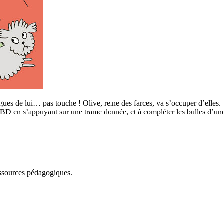
ngues de lui… pas touche ! Olive, reine des farces, va s’occuper d’elles. 
de BD en s’appuyant sur une trame donnée, et à compléter les bulles d’
essources pédagogiques.