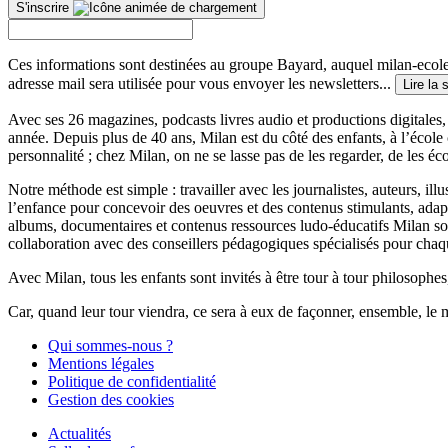
S'inscrire
Ces informations sont destinées au groupe Bayard, auquel milan-ecoles
adresse mail sera utilisée pour vous envoyer les newsletters...
Lire la 
Avec ses 26 magazines, podcasts livres audio et productions digitales, 
année. Depuis plus de 40 ans, Milan est du côté des enfants, à l’école
personnalité ; chez Milan, on ne se lasse pas de les regarder, de les éc
Notre méthode est simple : travailler avec les journalistes, auteurs, i
l’enfance pour concevoir des oeuvres et des contenus stimulants, ada
albums, documentaires et contenus ressources ludo-éducatifs Milan sont
collaboration avec des conseillers pédagogiques spécialisés pour chaq
Avec Milan, tous les enfants sont invités à être tour à tour philosophes,
Car, quand leur tour viendra, ce sera à eux de façonner, ensemble, le 
Qui sommes-nous ?
Mentions légales
Politique de confidentialité
Gestion des cookies
Actualités