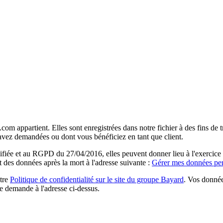
com appartient. Elles sont enregistrées dans notre fichier à des fins d
 avez demandées ou dont vous bénéficiez en tant que client.
ée et au RGPD du 27/04/2016, elles peuvent donner lieu à l'exercice du 
rt des données après la mort à l'adresse suivante :
Gérer mes données per
otre
Politique de confidentialité sur le site du groupe Bayard
. Vos donnée
e demande à l'adresse ci-dessus.