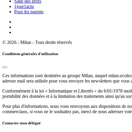
Salle des profs
1jour1actu
Pour les parents
© 2026 - Milan - Tous droits réservés
Conditions générales d'utilisation
Ces informations sont destinées au groupe Milan, auquel milan-ecoles.
adresse mail sera utilisée pour vous envoyer les newsletters que vous
Conformément à la loi « Informatique et Libertés » du 6/01/1978 modifi
portabilité des données et à la limitation des traitements ainsi qu'au so
Pour plus d'informations, nous vous renvoyons aux dispositions de n
commerciaux, si vous ne le souhaitez pas, merci de nous adresser votr
Contacter mon délégué