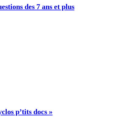
uestions des 7 ans et plus
clos p’tits docs »