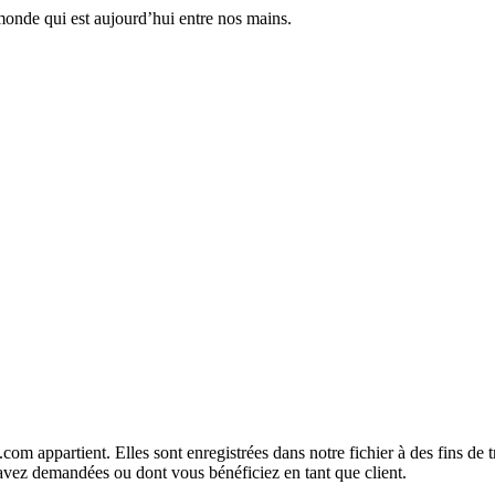
monde qui est aujourd’hui entre nos mains.
com appartient. Elles sont enregistrées dans notre fichier à des fins d
 avez demandées ou dont vous bénéficiez en tant que client.