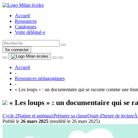
Accueil
Ressources
Catalogues
Votre délégué·e
Se connecter
Accueil
-
Ressources pédagogiques
-
« Les loups » : un documentaire qui se raconte comme une hist
« Les loups » : un documentaire qui se r
Cycle 2
Nature et animaux
Préparer sa classe
Quart d'heure de lecture
À 
Publié le
26 mars 2025
(
modifié le 26 mars 2025
)