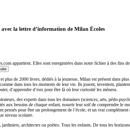
 avec la lettre d’information de Milan Écoles
.com appartient. Elles sont enregistrées dans notre fichier à des fins 
suite
et plus de 2000 livres, dédiés à la jeunesse, Milan est présent dans plu
 comme dans tous les moments de leur vie. Ils jouent, inventent, planten
outer, d’apprendre d’eux pour être là où leur curiosité les mènera.
llustrateurs, des experts dans tous les domaines (sciences, arts, pédo-psy
ptés aux besoins de chaque enfant, nourrir leur soif de comprendre le 
 pensés pour être un prolongement de l’école, et un vrai complément qui
ue niveau scolaire.
 jardiniers, architectes ou poètes. Tous les enfants. De tous les horizons