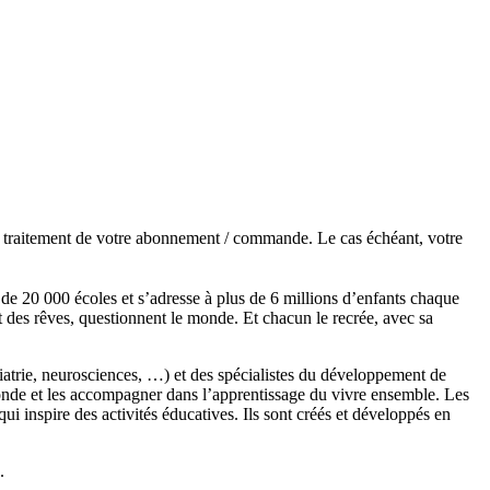
de traitement de votre abonnement / commande. Le cas échéant, votre
s de 20 000 écoles et s’adresse à plus de 6 millions d’enfants chaque
t des rêves, questionnent le monde. Et chacun le recrée, avec sa
chiatrie, neurosciences, …) et des spécialistes du développement de
monde et les accompagner dans l’apprentissage du vivre ensemble. Les
 inspire des activités éducatives. Ils sont créés et développés en
.