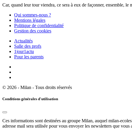
Car, quand leur tour viendra, ce sera à eux de façonner, ensemble, le 
Qui sommes-nous ?
Mentions légales
Politique de confidentialité
Gestion des cookies
Actualités
Salle des profs
1jour1actu
Pour les parents
© 2026 - Milan - Tous droits réservés
Conditions générales d'utilisation
Ces informations sont destinées au groupe Milan, auquel milan-ecoles.
adresse mail sera utilisée pour vous envoyer les newsletters que vous