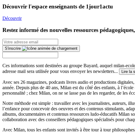
Découvrir l'espace enseignants de 1jour1actu
Découvrir
Restez informé des nouvelles ressources pédagogiques,
S'inscrire
Ces informations sont destinées au groupe Bayard, auquel milan-ecoles
adresse mail sera utilisée pour vous envoyer les newsletters...
Lire la 
Avec ses 26 magazines, podcasts livres audio et productions digitales, 
année. Depuis plus de 40 ans, Milan est du côté des enfants, à l’école
personnalité ; chez Milan, on ne se lasse pas de les regarder, de les éc
Notre méthode est simple : travailler avec les journalistes, auteurs, i
l’enfance pour concevoir des oeuvres et des contenus stimulants, ada
albums, documentaires et contenus ressources ludo-éducatifs Milan sont
collaboration avec des conseillers pédagogiques spécialisés pour chaq
Avec Milan, tous les enfants sont invités à être tour à tour philosophes,