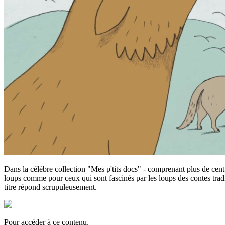
Dans la célèbre collection "Mes p'tits docs" - comprenant plus de cent 
loups comme pour ceux qui sont fascinés par les loups des contes tradi
titre répond scrupuleusement.
Pour accéder à ce contenu,