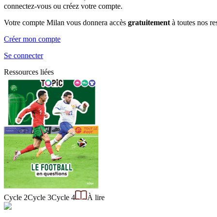
connectez-vous ou créez votre compte.
Votre compte Milan vous donnera accès
gratuitement
à toutes nos r
Créer mon compte
Se connecter
Ressources liées
Cycle 2
Cycle 3
Cycle 4
À lire