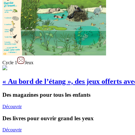
Cycle 1
Jeux
« Au bord de l’étang », des jeux offerts a
Des magazines pour tous les enfants
Découvrir
Des livres pour ouvrir grand les yeux
Découvrir