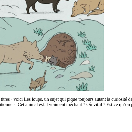
titres - voici Les loups, un sujet qui pique toujours autant la curiosité
tionnels. Cet animal est-il vraiment méchant ? Où vit-il ? Est-ce qu’on 