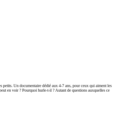
 des petits. Un documentaire dédié aux 4-7 ans, pour ceux qui aiment les
peut en voir ? Pourquoi hurle-t-il ? Autant de questions auxquelles ce