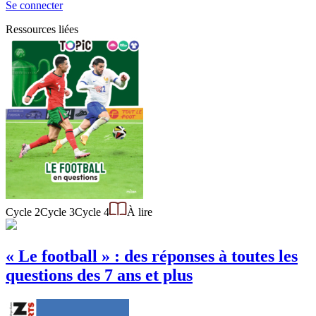
Se connecter
Ressources liées
Cycle 2
Cycle 3
Cycle 4
À lire
« Le football » : des réponses à toutes les
questions des 7 ans et plus