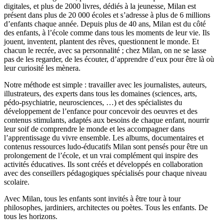
digitales, et plus de 2000 livres, dédiés à la jeunesse, Milan est
présent dans plus de 20 000 écoles et s’adresse à plus de 6 millions
d’enfants chaque année. Depuis plus de 40 ans, Milan est du côté
des enfants, à l’école comme dans tous les moments de leur vie. Ils
jouent, inventent, plantent des rêves, questionnent le monde. Et
chacun le recrée, avec sa personnalité ; chez Milan, on ne se lasse
pas de les regarder, de les écouter, d’apprendre d’eux pour être là où
leur curiosité les mènera.
Notre méthode est simple : travailler avec les journalistes, auteurs,
illustrateurs, des experts dans tous les domaines (sciences, arts,
pédo-psychiatrie, neurosciences, …) et des spécialistes du
développement de l’enfance pour concevoir des oeuvres et des
contenus stimulants, adaptés aux besoins de chaque enfant, nourrir
leur soif de comprendre le monde et les accompagner dans
l’apprentissage du vivre ensemble. Les albums, documentaires et
contenus ressources ludo-éducatifs Milan sont pensés pour être un
prolongement de l’école, et un vrai complément qui inspire des
activités éducatives. Ils sont créés et développés en collaboration
avec des conseillers pédagogiques spécialisés pour chaque niveau
scolaire.
Avec Milan, tous les enfants sont invités à être tour à tour
philosophes, jardiniers, architectes ou poètes. Tous les enfants. De
tous les horizons.