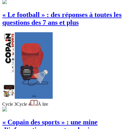
« Le football » : des réponses à toutes les
questions des 7 ans et plus
Cycle 3
Cycle 4
À lire
« Copain des sports » : une mine