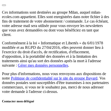
Ces informations sont destinées au groupe Milan, auquel milan-
ecoles.com appartient. Elles sont enregistrées dans notre fichier à des
fins de traitement de votre abonnement / commande. Le cas échéant,
votre adresse mail sera utilisée pour vous envoyer les newsletters
que vous avez demandées ou dont vous bénéficiez en tant que
client.
Conformément à la loi « Informatique et Libertés » du 6/01/1978
modifiée et au RGPD du 27/04/2016, elles peuvent donner lieu à
l'exercice du droit d'accès, de rectification, d'effacement,
d'opposition, à la portabilité des données et à la limitation des
traitements ainsi qu'au sort des données après la mort à l'adresse
suivante :
Gérer mes données personnelles
.
Pour plus d'informations, nous vous renvoyons aux dispositions de
notre
Politique de confidentialité sur le site du groupe Bayard
. Vos
données postales sont susceptibles d'être transmises à nos partenaires
commerciaux, si vous ne le souhaitez pas, merci de nous adresser
votre demande à l'adresse ci-dessus.
Contacter mon délégué