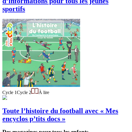
d’informations pour tous les jeunes
sportifs
Cycle 1
Cycle 2
À lire
Toute l’histoire du football avec « Mes
encyclos p’tits docs »
Des magazines pour tous les enfants