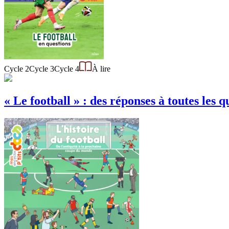
Cycle 2
Cycle 3
Cycle 4
À lire
« Le football » : des réponses à toutes les q