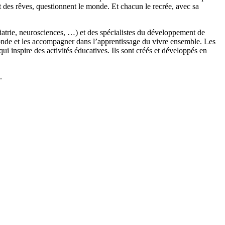
t des rêves, questionnent le monde. Et chacun le recrée, avec sa
chiatrie, neurosciences, …) et des spécialistes du développement de
monde et les accompagner dans l’apprentissage du vivre ensemble. Les
 inspire des activités éducatives. Ils sont créés et développés en
.