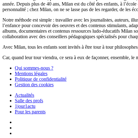
année. Depuis plus de 40 ans, Milan est du côté des enfants, à l’école
personnalité ; chez Milan, on ne se lasse pas de les regarder, de les éc
Notre méthode est simple : travailler avec les journalistes, auteurs, i
l’enfance pour concevoir des oeuvres et des contenus stimulants, ada
albums, documentaires et contenus ressources ludo-éducatifs Milan sont
collaboration avec des conseillers pédagogiques spécialisés pour chaq
Avec Milan, tous les enfants sont invités à être tour à tour philosophes,
Car, quand leur tour viendra, ce sera à eux de façonner, ensemble, le 
Qui sommes-nous ?
Mentions légales
Politique de confidentialité
Gestion des cookies
Actualités
Salle des profs
1jour1actu
Pour les parents