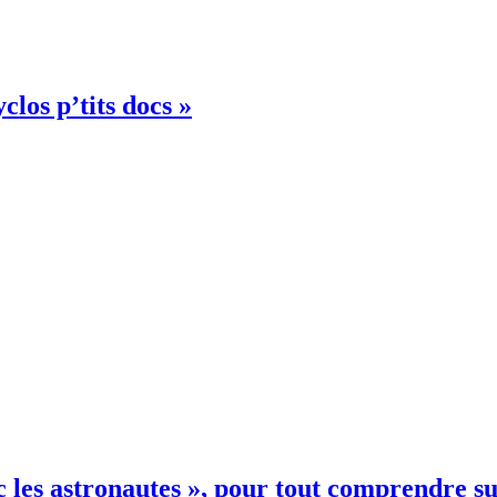
clos p’tits docs »
 les astronautes », pour tout comprendre su