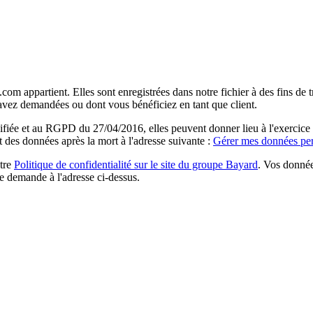
com appartient. Elles sont enregistrées dans notre fichier à des fins d
 avez demandées ou dont vous bénéficiez en tant que client.
ée et au RGPD du 27/04/2016, elles peuvent donner lieu à l'exercice du 
rt des données après la mort à l'adresse suivante :
Gérer mes données per
otre
Politique de confidentialité sur le site du groupe Bayard
. Vos donnée
e demande à l'adresse ci-dessus.