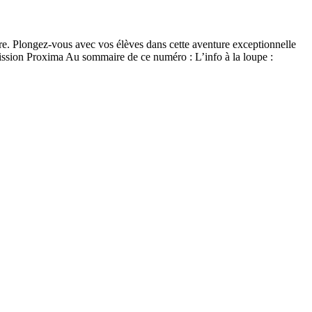
erre. Plongez-vous avec vos élèves dans cette aventure exceptionnelle
 mission Proxima Au sommaire de ce numéro : L’info à la loupe :