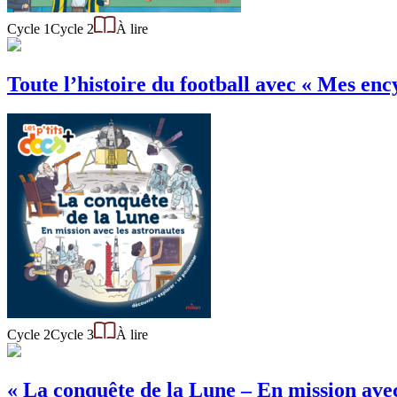
Cycle 1
Cycle 2
À lire
Toute l’histoire du football avec « Mes ency
Cycle 2
Cycle 3
À lire
« La conquête de la Lune – En mission avec