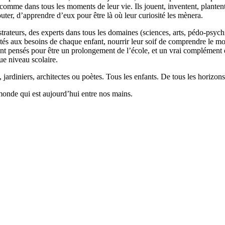
 comme dans tous les moments de leur vie. Ils jouent, inventent, planten
outer, d’apprendre d’eux pour être là où leur curiosité les mènera.
llustrateurs, des experts dans tous les domaines (sciences, arts, pédo-psy
ptés aux besoins de chaque enfant, nourrir leur soif de comprendre le 
 pensés pour être un prolongement de l’école, et un vrai complément qui
ue niveau scolaire.
 jardiniers, architectes ou poètes. Tous les enfants. De tous les horizons
monde qui est aujourd’hui entre nos mains.