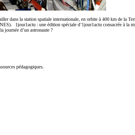
ller dans la station spatiale internationale, en orbite à 400 km de la T
s (CNES). 1jour1actu : une édition spéciale d’1jour1actu consacrée à la
 la journée d’un astronaute ?
essources pédagogiques.