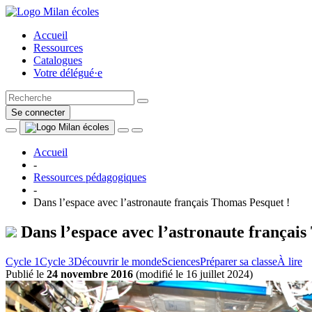
Accueil
Ressources
Catalogues
Votre délégué·e
Se connecter
Accueil
-
Ressources pédagogiques
-
Dans l’espace avec l’astronaute français Thomas Pesquet !
Dans l’espace avec l’astronaute français
Cycle 1
Cycle 3
Découvrir le monde
Sciences
Préparer sa classe
À lire
Publié le
24 novembre 2016
(
modifié le 16 juillet 2024
)