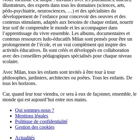
illustrateurs, des experts dans tous les domaines (sciences, arts,
pédo-psychiatrie, neurosciences, …) et des spécialistes du
développement de l’enfance pour concevoir des oeuvres et des
contenus stimulants, adaptés aux besoins de chaque enfant, nourrir
leur soif de comprendre le monde et les accompagner dans
l’apprentissage du vivre ensemble. Les albums, documentaires et
contenus ressources ludo-éducatifs Milan sont pensés pour être un
prolongement de l’école, et un vrai complément qui inspire des
activités éducatives. Ils sont créés et développés en collaboration
avec des conseillers pédagogiques spécialisés pour chaque niveau
scolaire.
Avec Milan, tous les enfants sont invités à être tour à tour
philosophes, jardiniers, architectes ou poètes. Tous les enfants. De
tous les horizons.
Car, quand leur tour viendra, ce sera à eux de façonner, ensemble, le
monde qui est aujourd’hui entre nos mains.
Qui sommes-nous ?
Mentions légales
Politique de confidentialité
Gestion des cookies
Actualités