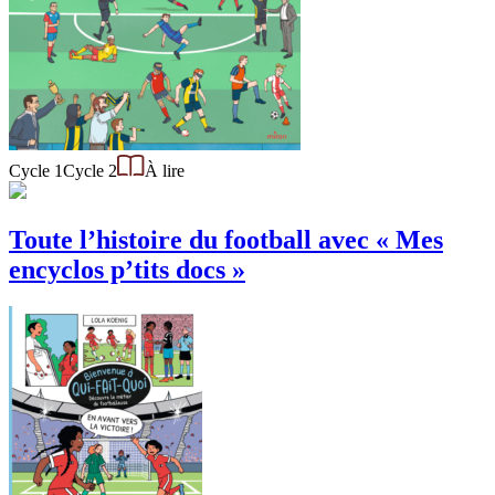
Cycle 1
Cycle 2
À lire
Toute l’histoire du football avec « Mes
encyclos p’tits docs »