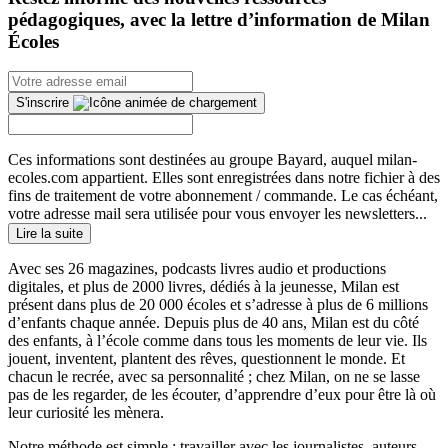
pédagogiques, avec la lettre d’information de Milan
Écoles
S'inscrire
Ces informations sont destinées au groupe Bayard, auquel milan-
ecoles.com appartient. Elles sont enregistrées dans notre fichier à des
fins de traitement de votre abonnement / commande. Le cas échéant,
votre adresse mail sera utilisée pour vous envoyer les newsletters...
Lire la suite
Avec ses 26 magazines, podcasts livres audio et productions
digitales, et plus de 2000 livres, dédiés à la jeunesse, Milan est
présent dans plus de 20 000 écoles et s’adresse à plus de 6 millions
d’enfants chaque année. Depuis plus de 40 ans, Milan est du côté
des enfants, à l’école comme dans tous les moments de leur vie. Ils
jouent, inventent, plantent des rêves, questionnent le monde. Et
chacun le recrée, avec sa personnalité ; chez Milan, on ne se lasse
pas de les regarder, de les écouter, d’apprendre d’eux pour être là où
leur curiosité les mènera.
Notre méthode est simple : travailler avec les journalistes, auteurs,