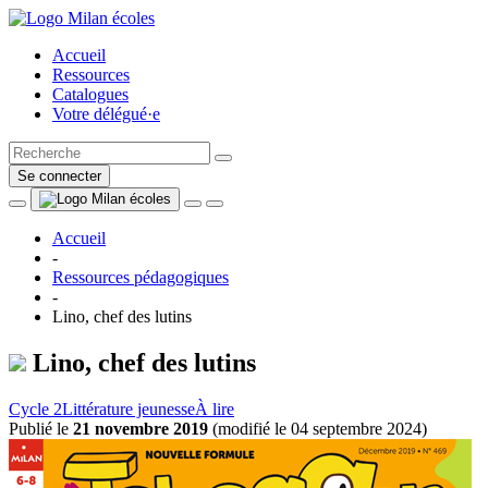
Accueil
Ressources
Catalogues
Votre délégué·e
Se connecter
Accueil
-
Ressources pédagogiques
-
Lino, chef des lutins
Lino, chef des lutins
Cycle 2
Littérature jeunesse
À lire
Publié le
21 novembre 2019
(
modifié le 04 septembre 2024
)