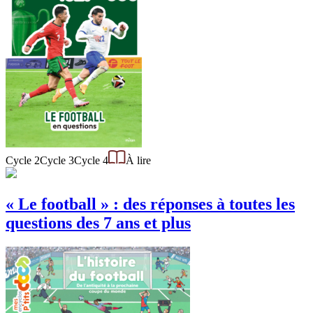
Cycle 2
Cycle 3
Cycle 4
À lire
« Le football » : des réponses à toutes les
questions des 7 ans et plus