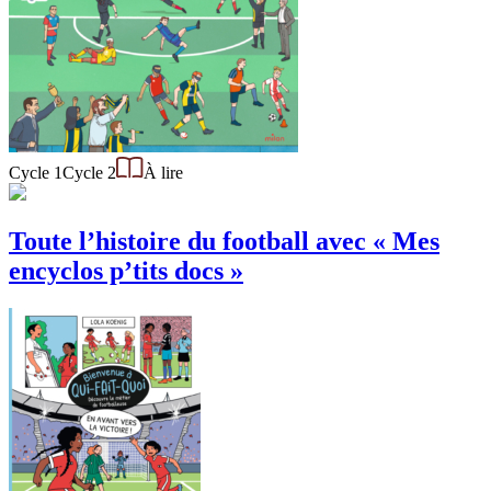
Cycle 1
Cycle 2
À lire
Toute l’histoire du football avec « Mes
encyclos p’tits docs »