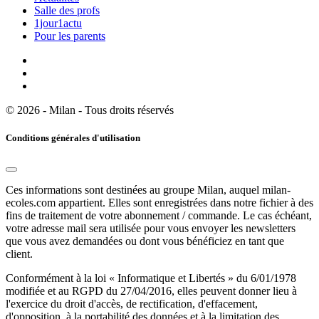
Salle des profs
1jour1actu
Pour les parents
© 2026 - Milan - Tous droits réservés
Conditions générales d'utilisation
Ces informations sont destinées au groupe Milan, auquel milan-
ecoles.com appartient. Elles sont enregistrées dans notre fichier à des
fins de traitement de votre abonnement / commande. Le cas échéant,
votre adresse mail sera utilisée pour vous envoyer les newsletters
que vous avez demandées ou dont vous bénéficiez en tant que
client.
Conformément à la loi « Informatique et Libertés » du 6/01/1978
modifiée et au RGPD du 27/04/2016, elles peuvent donner lieu à
l'exercice du droit d'accès, de rectification, d'effacement,
d'opposition, à la portabilité des données et à la limitation des