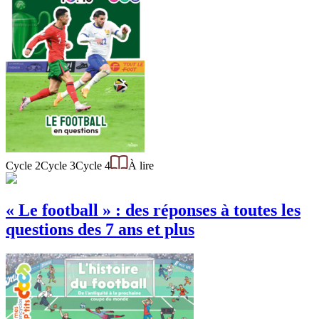
Cycle 2
Cycle 3
Cycle 4
À lire
« Le football » : des réponses à toutes les
questions des 7 ans et plus