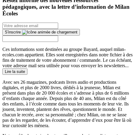
Restez informé des nouvelles ressources
pédagogiques, avec la lettre d’information de Milan
Écoles
S'inscrire
Ces informations sont destinées au groupe Bayard, auquel milan-
ecoles.com appartient. Elles sont enregistrées dans notre fichier à des
fins de traitement de votre abonnement / commande. Le cas échéant,
votre adresse mail sera utilisée pour vous envoyer les newsletters...
Lire la suite
Avec ses 26 magazines, podcasts livres audio et productions
digitales, et plus de 2000 livres, dédiés à la jeunesse, Milan est
présent dans plus de 20 000 écoles et s’adresse à plus de 6 millions
d’enfants chaque année. Depuis plus de 40 ans, Milan est du côté
des enfants, à l’école comme dans tous les moments de leur vie. Ils
jouent, inventent, plantent des rêves, questionnent le monde. Et
chacun le recrée, avec sa personnalité ; chez Milan, on ne se lasse
pas de les regarder, de les écouter, d’apprendre d’eux pour être là où
leur curiosité les mènera.