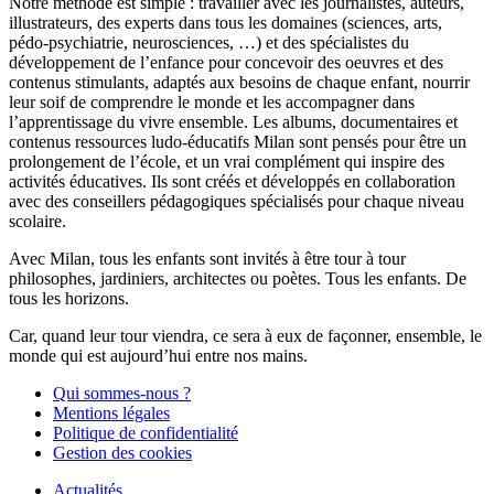
Notre méthode est simple : travailler avec les journalistes, auteurs,
illustrateurs, des experts dans tous les domaines (sciences, arts,
pédo-psychiatrie, neurosciences, …) et des spécialistes du
développement de l’enfance pour concevoir des oeuvres et des
contenus stimulants, adaptés aux besoins de chaque enfant, nourrir
leur soif de comprendre le monde et les accompagner dans
l’apprentissage du vivre ensemble. Les albums, documentaires et
contenus ressources ludo-éducatifs Milan sont pensés pour être un
prolongement de l’école, et un vrai complément qui inspire des
activités éducatives. Ils sont créés et développés en collaboration
avec des conseillers pédagogiques spécialisés pour chaque niveau
scolaire.
Avec Milan, tous les enfants sont invités à être tour à tour
philosophes, jardiniers, architectes ou poètes. Tous les enfants. De
tous les horizons.
Car, quand leur tour viendra, ce sera à eux de façonner, ensemble, le
monde qui est aujourd’hui entre nos mains.
Qui sommes-nous ?
Mentions légales
Politique de confidentialité
Gestion des cookies
Actualités