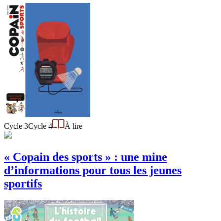
Cycle 3
Cycle 4
À lire
« Copain des sports » : une mine
d’informations pour tous les jeunes
sportifs