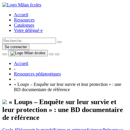
Accueil
Ressources
Catalogues
Votre délégué·e
Se connecter
Accueil
-
Ressources pédagogiques
-
« Loups – Enquête sur leur survie et leur protection » : une
BD documentaire de référence
« Loups – Enquête sur leur survie et
leur protection » : une BD documentaire
de référence
Cycle 4
Découvrir le monde
Nature et animaux
Sciences
Préparer sa