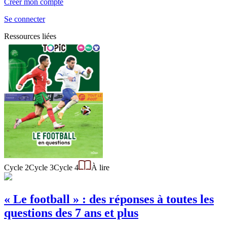
Créer mon compte
Se connecter
Ressources liées
Cycle 2
Cycle 3
Cycle 4
À lire
« Le football » : des réponses à toutes les
questions des 7 ans et plus