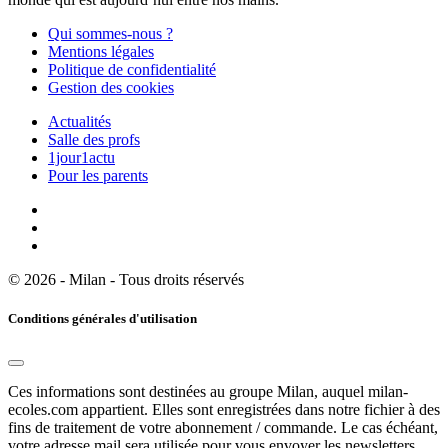
Qui sommes-nous ?
Mentions légales
Politique de confidentialité
Gestion des cookies
Actualités
Salle des profs
1jour1actu
Pour les parents
© 2026 - Milan - Tous droits réservés
Conditions générales d'utilisation
Ces informations sont destinées au groupe Milan, auquel milan-
ecoles.com appartient. Elles sont enregistrées dans notre fichier à des
fins de traitement de votre abonnement / commande. Le cas échéant,
votre adresse mail sera utilisée pour vous envoyer les newsletters