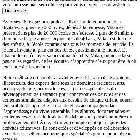
votre adresse mail sera utilisée pour vous envoyer les newsletters...
Lire la suite
Avec ses 26 magazines, podcasts livres audio et productions
digitales, et plus de 2000 livres, dédiés à la jeunesse, Milan est
présent dans plus de 20 000 écoles et s’adresse à plus de 6 millions
d’enfants chaque année. Depuis plus de 40 ans, Milan est du côté
des enfants, à l’école comme dans tous les moments de leur vie. Ils
jouent, inventent, plantent des rêves, questionnent le monde. Et
chacun le recrée, avec sa personnalité ; chez Milan, on ne se lasse
pas de les regarder, de les écouter, d’apprendre d’eux pour être là où
leur curiosité les mènera.
Notre méthode est simple : travailler avec les journalistes, auteurs,
illustrateurs, des experts dans tous les domaines (sciences, arts,
pédo-psychiatrie, neurosciences, …) et des spécialistes du
développement de l’enfance pour concevoir des oeuvres et des
contenus stimulants, adaptés aux besoins de chaque enfant, nourrir
leur soif de comprendre le monde et les accompagner dans
l’apprentissage du vivre ensemble. Les albums, documentaires et
contenus ressources ludo-éducatifs Milan sont pensés pour être un
prolongement de l’école, et un vrai complément qui inspire des
activités éducatives. Ils sont créés et développés en collaboration
avec des conseillers pédagogiques spécialisés pour chaque niveau
scolaire.