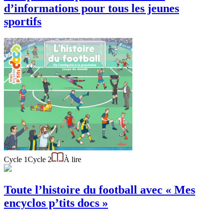
d’informations pour tous les jeunes
sportifs
Cycle 1
Cycle 2
À lire
Toute l’histoire du football avec « Mes
encyclos p’tits docs »