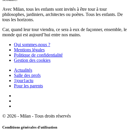
Avec Milan, tous les enfants sont invités à être tour à tour
philosophes, jardiniers, architectes ou poètes. Tous les enfants. De
tous les horizons.
Car, quand leur tour viendra, ce sera à eux de façonner, ensemble, le
monde qui est aujourd’hui entre nos mains.
Qui sommes-nous ?
Mentions légales
Politique de confidentialité
Gestion des cookies
Actualités
Salle des profs
1jour1actu
Pour les parents
© 2026 - Milan - Tous droits réservés
Conditions générales d'utilisation