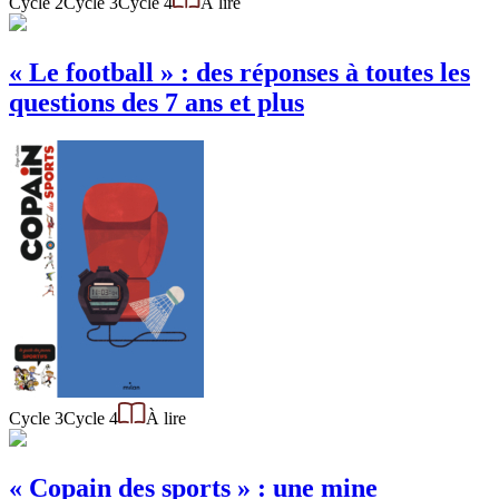
Cycle 2
Cycle 3
Cycle 4
À lire
« Le football » : des réponses à toutes les
questions des 7 ans et plus
Cycle 3
Cycle 4
À lire
« Copain des sports » : une mine