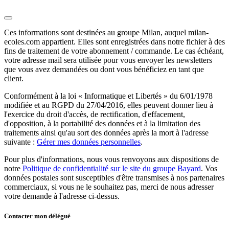
Ces informations sont destinées au groupe Milan, auquel milan-
ecoles.com appartient. Elles sont enregistrées dans notre fichier à des
fins de traitement de votre abonnement / commande. Le cas échéant,
votre adresse mail sera utilisée pour vous envoyer les newsletters
que vous avez demandées ou dont vous bénéficiez en tant que
client.
Conformément à la loi « Informatique et Libertés » du 6/01/1978
modifiée et au RGPD du 27/04/2016, elles peuvent donner lieu à
l'exercice du droit d'accès, de rectification, d'effacement,
d'opposition, à la portabilité des données et à la limitation des
traitements ainsi qu'au sort des données après la mort à l'adresse
suivante :
Gérer mes données personnelles
.
Pour plus d'informations, nous vous renvoyons aux dispositions de
notre
Politique de confidentialité sur le site du groupe Bayard
. Vos
données postales sont susceptibles d'être transmises à nos partenaires
commerciaux, si vous ne le souhaitez pas, merci de nous adresser
votre demande à l'adresse ci-dessus.
Contacter mon délégué