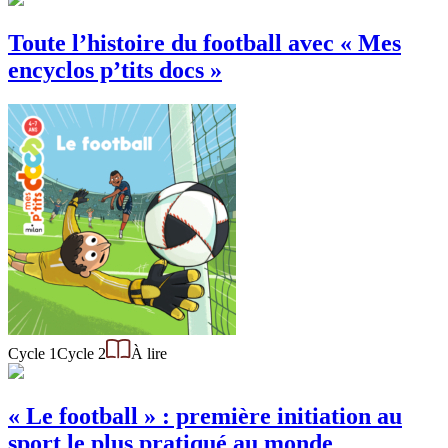
Toute l’histoire du football avec « Mes
encyclos p’tits docs »
Cycle 1
Cycle 2
À lire
« Le football » : première initiation au
sport le plus pratiqué au monde