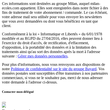
Ces informations sont destinées au groupe Milan, auquel milan-
ecoles.com appartient. Elles sont enregistrées dans notre fichier à des
fins de traitement de votre abonnement / commande. Le cas échéant,
votre adresse mail sera utilisée pour vous envoyer les newsletters
que vous avez demandées ou dont vous bénéficiez en tant que
client.
Conformément à la loi « Informatique et Libertés » du 6/01/1978
modifiée et au RGPD du 27/04/2016, elles peuvent donner lieu à
l'exercice du droit d'accès, de rectification, d'effacement,
d'opposition, à la portabilité des données et à la limitation des
traitements ainsi qu'au sort des données après la mort à l'adresse
suivante :
Gérer mes données personnelles
.
Pour plus d'informations, nous vous renvoyons aux dispositions de
notre
Politique de confidentialité sur le site du groupe Bayard
. Vos
données postales sont susceptibles d'être transmises à nos partenaires
commerciaux, si vous ne le souhaitez pas, merci de nous adresser
votre demande à l'adresse ci-dessus.
Contacter mon délégué