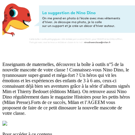
Enseignants de maternelles, découvrez la boîte à outils n°5 de la
nouvelle mascotte de votre classe ! Connaissez-vous Nino Dino, le
tyrannosaure super-grand et méga-fort ? Un héros qui vit les
émotions et les expériences des enfants de 3 à 6 ans, ceux-ci
connaissant déjà bien ses aventures grâce à la série d’albums signés
Mim et Thierry Bedouet (éditions Milan). On retrouve aussi Nino
Dino régulièrement dans le magazine Histoires pour les petits héros
(Milan Presse).Forts de ce succès, Milan et l’AGEEM vous
proposent de faire de ce petit dinosaure la nouvelle mascotte de
votre classe.
Pour accéder à ce contenu,