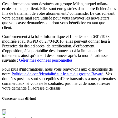
Ces informations sont destinées au groupe Milan, auquel milan-
ecoles.com appartient. Elles sont enregistrées dans notre fichier à des
fins de traitement de votre abonnement / commande. Le cas échéant,
votre adresse mail sera utilisée pour vous envoyer les newsletters
que vous avez demandées ou dont vous bénéficiez en tant que
client.
Conformément à la loi « Informatique et Libertés » du 6/01/1978
modifiée et au RGPD du 27/04/2016, elles peuvent donner lieu à
l'exercice du droit d'accès, de rectification, d'effacement,
d'opposition, à la portabilité des données et à la limitation des
traitements ainsi qu'au sort des données après la mort à l'adresse
suivante :
Gérer mes données personnelles
.
Pour plus d'informations, nous vous renvoyons aux dispositions de
notre
Politique de confidentialité sur le site du groupe Bayard
. Vos
données postales sont susceptibles d'être transmises à nos partenaires
commerciaux, si vous ne le souhaitez pas, merci de nous adresser
votre demande à l'adresse ci-dessus.
Contacter mon délégué