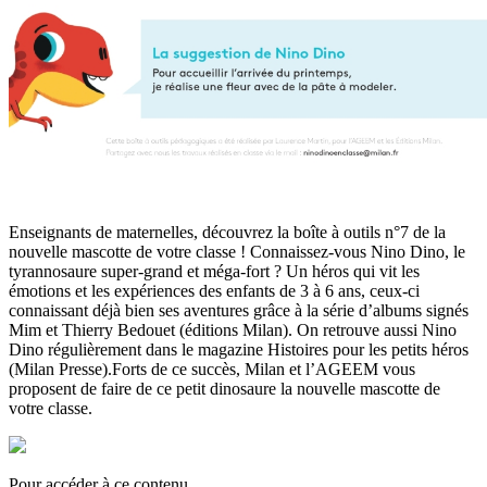
Enseignants de maternelles, découvrez la boîte à outils n°7 de la
nouvelle mascotte de votre classe ! Connaissez-vous Nino Dino, le
tyrannosaure super-grand et méga-fort ? Un héros qui vit les
émotions et les expériences des enfants de 3 à 6 ans, ceux-ci
connaissant déjà bien ses aventures grâce à la série d’albums signés
Mim et Thierry Bedouet (éditions Milan). On retrouve aussi Nino
Dino régulièrement dans le magazine Histoires pour les petits héros
(Milan Presse).Forts de ce succès, Milan et l’AGEEM vous
proposent de faire de ce petit dinosaure la nouvelle mascotte de
votre classe.
Pour accéder à ce contenu,