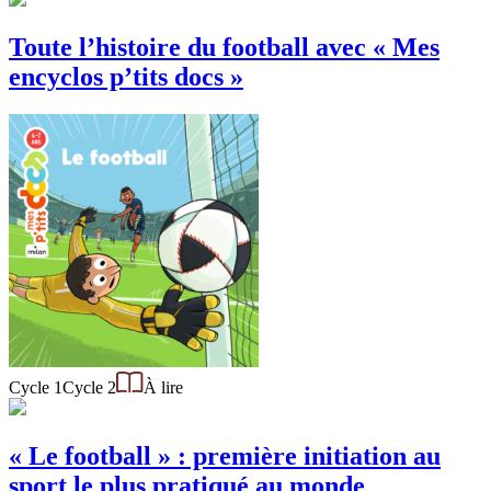
Toute l’histoire du football avec « Mes
encyclos p’tits docs »
Cycle 1
Cycle 2
À lire
« Le football » : première initiation au
sport le plus pratiqué au monde