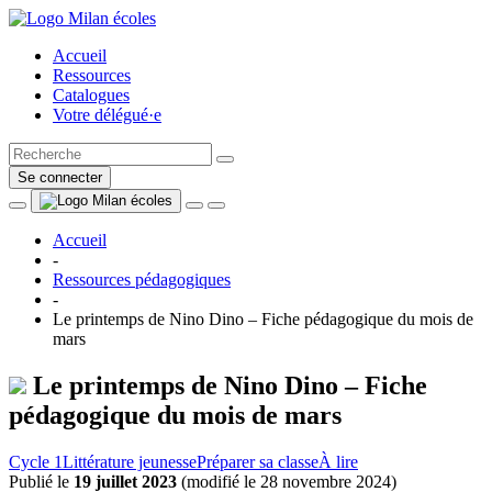
Accueil
Ressources
Catalogues
Votre délégué·e
Se connecter
Accueil
-
Ressources pédagogiques
-
Le printemps de Nino Dino – Fiche pédagogique du mois de
mars
Le printemps de Nino Dino – Fiche
pédagogique du mois de mars
Cycle 1
Littérature jeunesse
Préparer sa classe
À lire
Publié le
19 juillet 2023
(
modifié le 28 novembre 2024
)