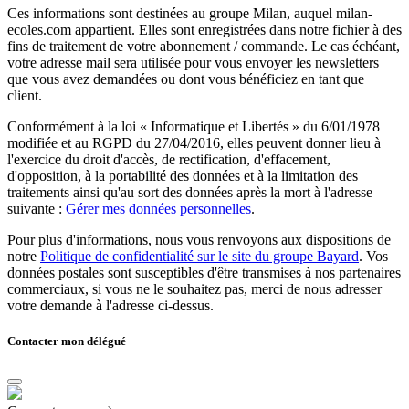
Ces informations sont destinées au groupe Milan, auquel milan-
ecoles.com appartient. Elles sont enregistrées dans notre fichier à des
fins de traitement de votre abonnement / commande. Le cas échéant,
votre adresse mail sera utilisée pour vous envoyer les newsletters
que vous avez demandées ou dont vous bénéficiez en tant que
client.
Conformément à la loi « Informatique et Libertés » du 6/01/1978
modifiée et au RGPD du 27/04/2016, elles peuvent donner lieu à
l'exercice du droit d'accès, de rectification, d'effacement,
d'opposition, à la portabilité des données et à la limitation des
traitements ainsi qu'au sort des données après la mort à l'adresse
suivante :
Gérer mes données personnelles
.
Pour plus d'informations, nous vous renvoyons aux dispositions de
notre
Politique de confidentialité sur le site du groupe Bayard
. Vos
données postales sont susceptibles d'être transmises à nos partenaires
commerciaux, si vous ne le souhaitez pas, merci de nous adresser
votre demande à l'adresse ci-dessus.
Contacter mon délégué