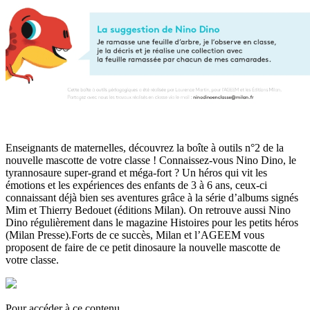
Enseignants de maternelles, découvrez la boîte à outils n°2 de la
nouvelle mascotte de votre classe ! Connaissez-vous Nino Dino, le
tyrannosaure super-grand et méga-fort ? Un héros qui vit les
émotions et les expériences des enfants de 3 à 6 ans, ceux-ci
connaissant déjà bien ses aventures grâce à la série d’albums signés
Mim et Thierry Bedouet (éditions Milan). On retrouve aussi Nino
Dino régulièrement dans le magazine Histoires pour les petits héros
(Milan Presse).Forts de ce succès, Milan et l’AGEEM vous
proposent de faire de ce petit dinosaure la nouvelle mascotte de
votre classe.
Pour accéder à ce contenu,