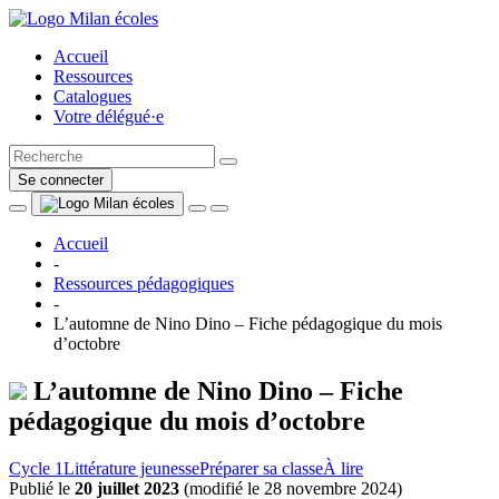
Accueil
Ressources
Catalogues
Votre délégué·e
Se connecter
Accueil
-
Ressources pédagogiques
-
L’automne de Nino Dino – Fiche pédagogique du mois
d’octobre
L’automne de Nino Dino – Fiche
pédagogique du mois d’octobre
Cycle 1
Littérature jeunesse
Préparer sa classe
À lire
Publié le
20 juillet 2023
(
modifié le 28 novembre 2024
)