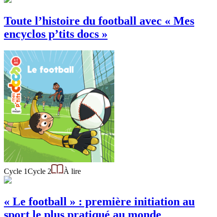
Toute l’histoire du football avec « Mes
encyclos p’tits docs »
Cycle 1
Cycle 2
À lire
« Le football » : première initiation au
sport le plus pratiqué au monde