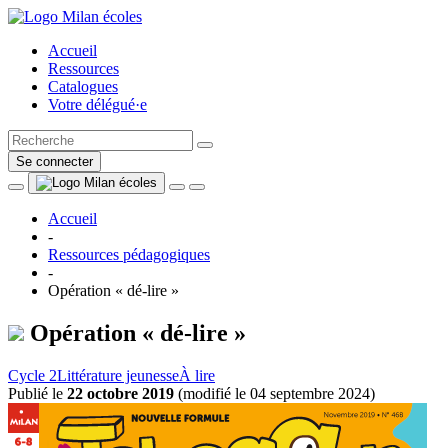
Accueil
Ressources
Catalogues
Votre délégué·e
Se connecter
Accueil
-
Ressources pédagogiques
-
Opération « dé-lire »
Opération « dé-lire »
Cycle 2
Littérature jeunesse
À lire
Publié le
22 octobre 2019
(
modifié le 04 septembre 2024
)