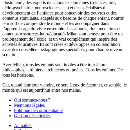
illustrateurs, des experts dans tous les domaines (sciences, arts,
pédo-psychiatrie, neurosciences, …) et des spécialistes du
développement de l’enfance pour concevoir des oeuvres et des
contenus stimulants, adaptés aux besoins de chaque enfant, nourrir
leur soif de comprendre le monde et les accompagner dans
l’apprentissage du vivre ensemble. Les albums, documentaires et
contenus ressources ludo-éducatifs Milan sont pensés pour être un
prolongement de l’école, et un vrai complément qui inspire des
activités éducatives. Ils sont créés et développés en collaboration
avec des conseillers pédagogiques spécialisés pour chaque niveau
scolaire.
Avec Milan, tous les enfants sont invités à être tour à tour
philosophes, jardiniers, architectes ou poètes. Tous les enfants. De
tous les horizons.
Car, quand leur tour viendra, ce sera à eux de façonner, ensemble, le
monde qui est aujourd’hui entre nos mains.
Qui sommes-nous ?
Mentions légales
Politique de confidentialité
Gestion des cookies
Actualités