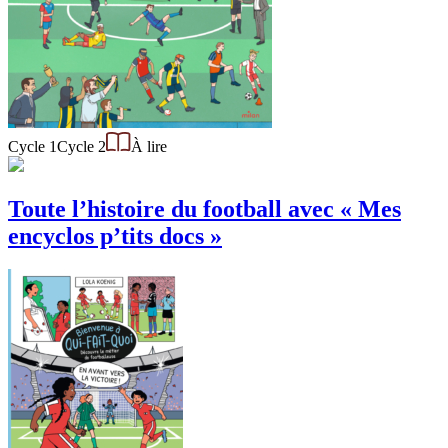
Cycle 1
Cycle 2
À lire
Toute l’histoire du football avec « Mes
encyclos p’tits docs »