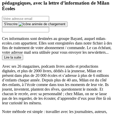
pédagogiques, avec la lettre d’information de Milan
Écoles
S'inscrire
Ces informations sont destinées au groupe Bayard, auquel milan-
ecoles.com appartient. Elles sont enregistrées dans notre fichier à des
fins de traitement de votre abonnement / commande. Le cas échéant,
votre adresse mail sera utilisée pour vous envoyer les newsletters...
Lire la suite
Avec ses 26 magazines, podcasts livres audio et productions
digitales, et plus de 2000 livres, dédiés à la jeunesse, Milan est
présent dans plus de 20 000 écoles et s’adresse à plus de 6 millions
d’enfants chaque année. Depuis plus de 40 ans, Milan est du côté
des enfants, à l’école comme dans tous les moments de leur vie. Ils
jouent, inventent, plantent des rêves, questionnent le monde. Et
chacun le recrée, avec sa personnalité ; chez Milan, on ne se lasse
pas de les regarder, de les écouter, d’apprendre d’eux pour être là où
leur curiosité les mènera.
Notre méthode est simple : travailler avec les journalistes, auteurs,