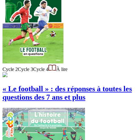
Cycle 2
Cycle 3
Cycle 4
À lire
« Le football » : des réponses à toutes les
questions des 7 ans et plus