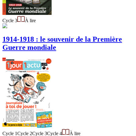
Cycle 3
À lire
1914-1918 : le souvenir de la Première
Guerre mondiale
Cycle 1
Cycle 2
Cycle 3
Cycle 4
À lire