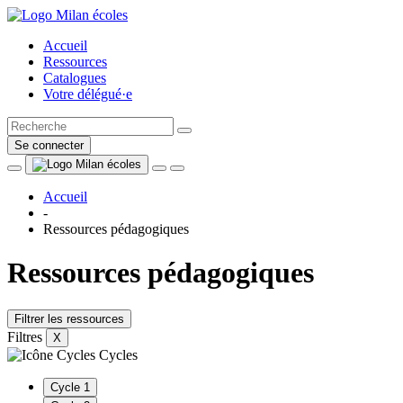
Accueil
Ressources
Catalogues
Votre délégué·e
Se connecter
Accueil
-
Ressources pédagogiques
Ressources pédagogiques
Filtrer les ressources
Filtres
X
Cycles
Cycle 1