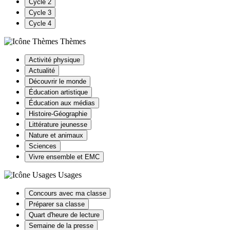
Cycle 2
Cycle 3
Cycle 4
Thèmes
Activité physique
Actualité
Découvrir le monde
Éducation artistique
Éducation aux médias
Histoire-Géographie
Littérature jeunesse
Nature et animaux
Sciences
Vivre ensemble et EMC
Usages
Concours avec ma classe
Préparer sa classe
Quart d'heure de lecture
Semaine de la presse