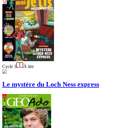
Cycle 3
À lire
Le mystère du Loch Ness express