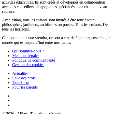
activités éducatives. Ils sont créés et développés en collaboration
avec des conseillers pédagogiques spécialisés pour chaque niveau
scolaire.
Avec Milan, tous les enfants sont invités à être tour à tour
philosophes, jardiniers, architectes ou poètes. Tous les enfants. De
tous les horizons.
Car, quand leur tour viendra, ce sera à eux de façonner, ensemble, le
monde qui est aujourd’hui entre nos mains.
Qui sommes-nous ?
Mentions légales
Politique de confidentialité
Gestion des cookies
Actualités
Salle des profs
1jour1actu
Pour les parents
© 2026 - Milan - Tous droits réservés