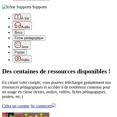
Supports
À lire
Audio
Brico
Fiche pédagogique
Jeux
Poster
Vidéo
Des centaines de ressources disponibles !
En créant votre compte, vous pourrez télécharger gratuitement nos
ressources pédagogiques et accéder à de nombreux contenus pour
un usage en classe (textes, audios, vidéos, fiches pédagogiques,
posters, etc.)
Créer un compte
Se connecter