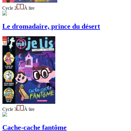
Cycle 2
À lire
Le dromadaire, prince du désert
Cycle 3
À lire
Cache-cache fantôme