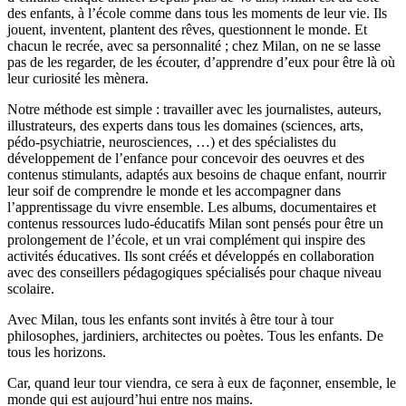
des enfants, à l’école comme dans tous les moments de leur vie. Ils
jouent, inventent, plantent des rêves, questionnent le monde. Et
chacun le recrée, avec sa personnalité ; chez Milan, on ne se lasse
pas de les regarder, de les écouter, d’apprendre d’eux pour être là où
leur curiosité les mènera.
Notre méthode est simple : travailler avec les journalistes, auteurs,
illustrateurs, des experts dans tous les domaines (sciences, arts,
pédo-psychiatrie, neurosciences, …) et des spécialistes du
développement de l’enfance pour concevoir des oeuvres et des
contenus stimulants, adaptés aux besoins de chaque enfant, nourrir
leur soif de comprendre le monde et les accompagner dans
l’apprentissage du vivre ensemble. Les albums, documentaires et
contenus ressources ludo-éducatifs Milan sont pensés pour être un
prolongement de l’école, et un vrai complément qui inspire des
activités éducatives. Ils sont créés et développés en collaboration
avec des conseillers pédagogiques spécialisés pour chaque niveau
scolaire.
Avec Milan, tous les enfants sont invités à être tour à tour
philosophes, jardiniers, architectes ou poètes. Tous les enfants. De
tous les horizons.
Car, quand leur tour viendra, ce sera à eux de façonner, ensemble, le
monde qui est aujourd’hui entre nos mains.