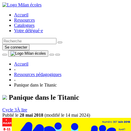
Accueil
Ressources
Catalogues
Votre délégué·e
Se connecter
Accueil
-
Ressources pédagogiques
-
Panique dans le Titanic
Panique dans le Titanic
Cycle 3
À lire
Publié le
28 mai 2018
(
modifié le 14 mai 2024
)