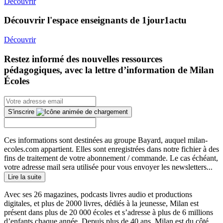
Découvrir
Découvrir l'espace enseignants de 1jour1actu
Découvrir
Restez informé des nouvelles ressources
pédagogiques, avec la lettre d’information de Milan
Écoles
S'inscrire
Ces informations sont destinées au groupe Bayard, auquel milan-
ecoles.com appartient. Elles sont enregistrées dans notre fichier à des
fins de traitement de votre abonnement / commande. Le cas échéant,
votre adresse mail sera utilisée pour vous envoyer les newsletters...
Lire la suite
Avec ses 26 magazines, podcasts livres audio et productions
digitales, et plus de 2000 livres, dédiés à la jeunesse, Milan est
présent dans plus de 20 000 écoles et s’adresse à plus de 6 millions
d’enfants chaque année. Depuis plus de 40 ans, Milan est du côté