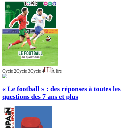
Cycle 2
Cycle 3
Cycle 4
À lire
« Le football » : des réponses à toutes les
questions des 7 ans et plus