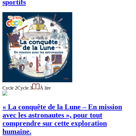
sportifs
Cycle 2
Cycle 3
À lire
« La conquête de la Lune – En mission
avec les astronautes », pour tout
comprendre sur cette exploration
humaine.