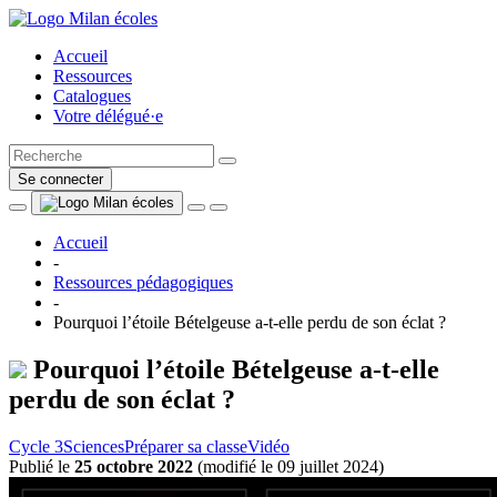
Accueil
Ressources
Catalogues
Votre délégué·e
Se connecter
Accueil
-
Ressources pédagogiques
-
Pourquoi l’étoile Bételgeuse a-t-elle perdu de son éclat ?
Pourquoi l’étoile Bételgeuse a-t-elle
perdu de son éclat ?
Cycle 3
Sciences
Préparer sa classe
Vidéo
Publié le
25 octobre 2022
(
modifié le 09 juillet 2024
)