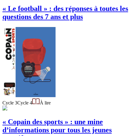
« Le football » : des réponses à toutes les
questions des 7 ans et plus
Cycle 3
Cycle 4
À lire
« Copain des sports » : une mine
d’informations pour tous les jeunes