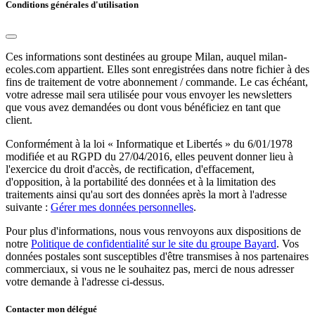
Conditions générales d'utilisation
Ces informations sont destinées au groupe Milan, auquel milan-
ecoles.com appartient. Elles sont enregistrées dans notre fichier à des
fins de traitement de votre abonnement / commande. Le cas échéant,
votre adresse mail sera utilisée pour vous envoyer les newsletters
que vous avez demandées ou dont vous bénéficiez en tant que
client.
Conformément à la loi « Informatique et Libertés » du 6/01/1978
modifiée et au RGPD du 27/04/2016, elles peuvent donner lieu à
l'exercice du droit d'accès, de rectification, d'effacement,
d'opposition, à la portabilité des données et à la limitation des
traitements ainsi qu'au sort des données après la mort à l'adresse
suivante :
Gérer mes données personnelles
.
Pour plus d'informations, nous vous renvoyons aux dispositions de
notre
Politique de confidentialité sur le site du groupe Bayard
. Vos
données postales sont susceptibles d'être transmises à nos partenaires
commerciaux, si vous ne le souhaitez pas, merci de nous adresser
votre demande à l'adresse ci-dessus.
Contacter mon délégué