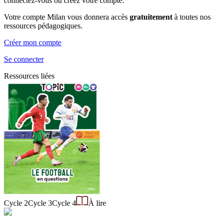
connectez-vous ou créez votre compte.
Votre compte Milan vous donnera accès
gratuitement
à toutes nos
ressources pédagogiques.
Créer mon compte
Se connecter
Ressources liées
Cycle 2
Cycle 3
Cycle 4
À lire