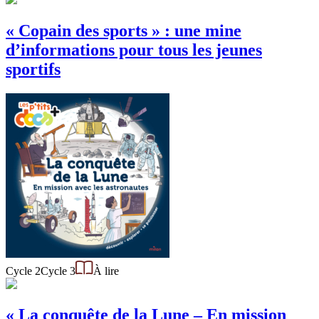
« Copain des sports » : une mine
d’informations pour tous les jeunes
sportifs
Cycle 2
Cycle 3
À lire
« La conquête de la Lune – En mission