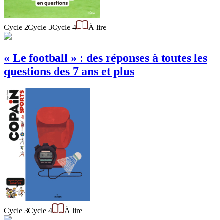
Cycle 2
Cycle 3
Cycle 4
À lire
« Le football » : des réponses à toutes les
questions des 7 ans et plus
Cycle 3
Cycle 4
À lire