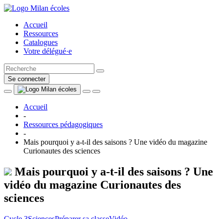
Accueil
Ressources
Catalogues
Votre délégué·e
Se connecter
Accueil
-
Ressources pédagogiques
-
Mais pourquoi y a-t-il des saisons ? Une vidéo du magazine
Curionautes des sciences
Mais pourquoi y a-t-il des saisons ? Une
vidéo du magazine Curionautes des
sciences
Cycle 3
Sciences
Préparer sa classe
Vidéo