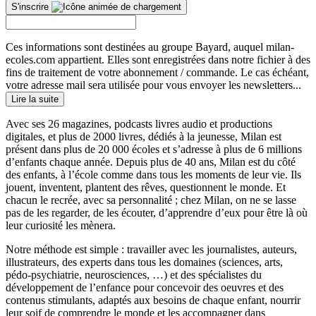
S'inscrire
Ces informations sont destinées au groupe Bayard, auquel milan-
ecoles.com appartient. Elles sont enregistrées dans notre fichier à des
fins de traitement de votre abonnement / commande. Le cas échéant,
votre adresse mail sera utilisée pour vous envoyer les newsletters...
Lire la suite
Avec ses 26 magazines, podcasts livres audio et productions
digitales, et plus de 2000 livres, dédiés à la jeunesse, Milan est
présent dans plus de 20 000 écoles et s’adresse à plus de 6 millions
d’enfants chaque année. Depuis plus de 40 ans, Milan est du côté
des enfants, à l’école comme dans tous les moments de leur vie. Ils
jouent, inventent, plantent des rêves, questionnent le monde. Et
chacun le recrée, avec sa personnalité ; chez Milan, on ne se lasse
pas de les regarder, de les écouter, d’apprendre d’eux pour être là où
leur curiosité les mènera.
Notre méthode est simple : travailler avec les journalistes, auteurs,
illustrateurs, des experts dans tous les domaines (sciences, arts,
pédo-psychiatrie, neurosciences, …) et des spécialistes du
développement de l’enfance pour concevoir des oeuvres et des
contenus stimulants, adaptés aux besoins de chaque enfant, nourrir
leur soif de comprendre le monde et les accompagner dans